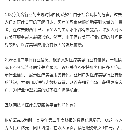
1.医疗美容行业的出现时间相对较短：由于社会现状的危害，过去
人们对医疗美容的了解很少，医疗美容商店很难购买到大量的消费
者。在过去的两年里，每个人的生活水平都有所提高，许多人对医
疗美容服务越来越感兴趣。然而，由于医疗美容行业出现的时间相
对较短，医疗美容应用仍有很大的发展前景。
2.方便用户掌握行业信息：很多人对医疗美容行业有偏见，一般情
况下不容易选择医疗美容服务。诊疗美容APP将服务用户多方位展
示行业信息，展示医疗美容服务特色，让用户对医疗美容行业有新
的认识，方便门店进行大数据营销，从而在细分市场上获得更多客
户，为行业转型发展的线下推广提供机会。
互联网技术医疗美容服务平台利润如何？
以新氧app为例，其今年第二季度财报的数据信息显示，Q2年收入
为人民币亿元，同比增速。在收入层面，信息服务收入1亿元，占；