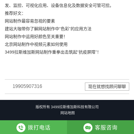
发、监控、可视化应用、设备信息化及数据安全可管可控。
推荐好文：
网站制作最容易忽视的要素
建站大咖带你了解网站制作中“色彩”的应用方法
网站制作中运用好颜色至关重要！
北京网站制作中视频元素如何使用
3499拉斯维加斯网站制作重拳出击筑起“抗疫屏障”！
19905907316
现在就想找顾问聊聊
版权所有 3499拉斯维加斯科技有限公司
网站地图
拨打电话
客服咨询