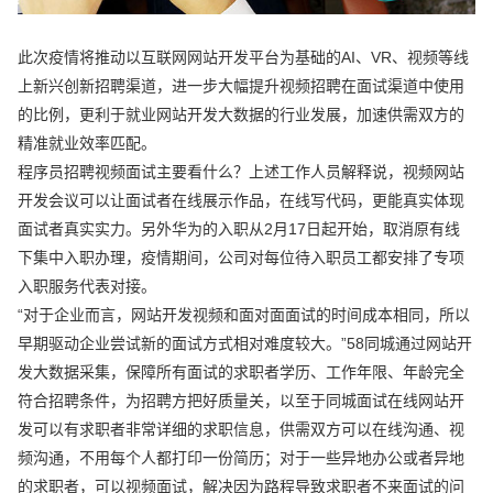
此次疫情将推动以互联网网站开发平台为基础的AI、VR、视频等线
上新兴创新招聘渠道，进一步大幅提升视频招聘在面试渠道中使用
的比例，更利于就业网站开发大数据的行业发展，加速供需双方的
精准就业效率匹配。
程序员招聘视频面试主要看什么？上述工作人员解释说，视频网站
开发会议可以让面试者在线展示作品，在线写代码，更能真实体现
面试者真实实力。另外华为的入职从2月17日起开始，取消原有线
下集中入职办理，疫情期间，公司对每位待入职员工都安排了专项
入职服务代表对接。
“对于企业而言，网站开发视频和面对面面试的时间成本相同，所以
早期驱动企业尝试新的面试方式相对难度较大。”58同城通过网站开
发大数据采集，保障所有面试的求职者学历、工作年限、年龄完全
符合招聘条件，为招聘方把好质量关，以至于同城面试在线网站开
发可以有求职者非常详细的求职信息，供需双方可以在线沟通、视
频沟通，不用每个人都打印一份简历；对于一些异地办公或者异地
的求职者，可以视频面试，解决因为路程导致求职者不来面试的问