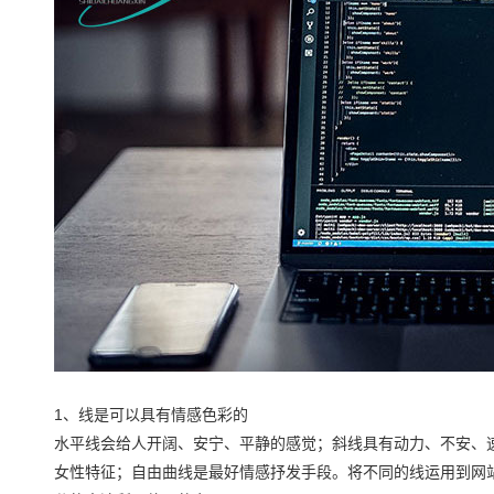
1、线是可以具有情感色彩的
水平线会给人开阔、安宁、平静的感觉；斜线具有动力、不安、
女性特征；自由曲线是最好情感抒发手段。将不同的线运用到网