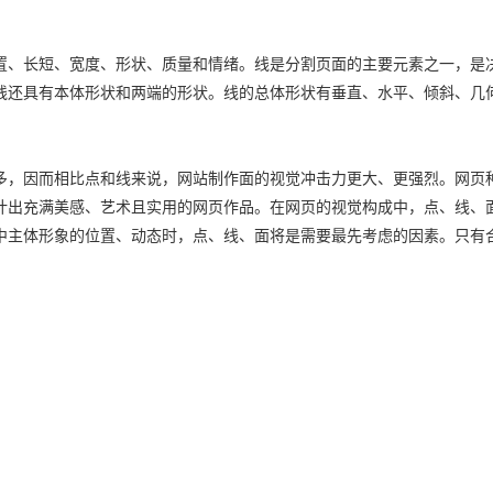
置、长短、宽度、形状、质量和情绪。线是分割页面的主要元素之一，是
线还具有本体形状和两端的形状。线的总体形状有垂直、水平、倾斜、几
多，因而相比点和线来说，网站制作面的视觉冲击力更大、更强烈。网页
计出充满美感、艺术且实用的网页作品。在网页的视觉构成中，点、线、
中主体形象的位置、动态时，点、线、面将是需要最先考虑的因素。只有