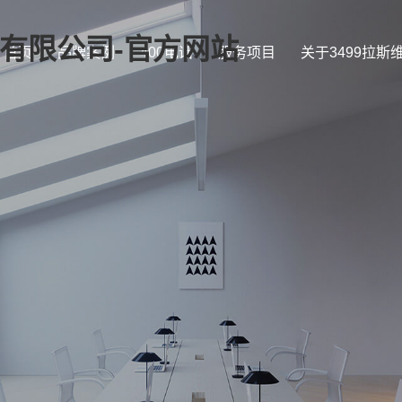
证)有限公司-官方网站
首页
品牌案例
400电话
服务项目
关于3499拉斯