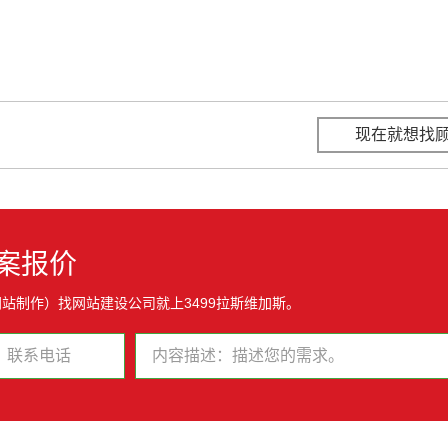
现在就想找
案报价
站制作）找网站建设公司就上3499拉斯维加斯。