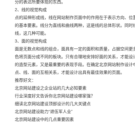
分的表达所要体现的东西。
2、线的视觉构成
点的延伸形成线，线在网站制作页面中的作用在于表示方向、位
的基本要素。线分为直线和曲线两种，这是线的总体形状。同时
线，这几种可能。
3、面的视觉构成
面是无数点和线的组合，面具有一定的面积和质量，占据空间更
色将页面分成不同的板块。只有合理地安排好面的关系，才能设
的造型元素，又是最重要的表现手段。在确定北京网站制作设计
点、线、面的互相关系，才能设计出具有最佳效果的页面。
推荐好文：
北京网站建设之企业站的几大必知要素
行业深度好文告诉你北京网站建设哪家强？
细读北京网站建设顶部设计的几大关键点
北京网站建设助力“退伍军人业”
北京网站建设中的几点重要因素