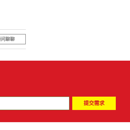
顾问聊聊
立即咨询