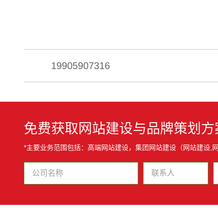
19905907316
免费获取网站建设与品牌策划方
*主要业务范围包括：高端网站建设，集团网站建设（网站建设,网