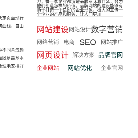
力，每一家企业都清楚品牌意味着什么，会为
他们创造怎样的价值。品牌网站的建设能够有
助于打造一个良好的企业形象，极大的宣传一
个企业的产品和服务，让人们更加
决定页面现行
何曲线、自由
网站建设
数字营销
网站设计
SEO
网络营销
电商
网站推广
种不同背景颜
网页设计
品牌官网
解决方案
面既是最基本
合理地安排好
网站优化
企业网站
企业官网