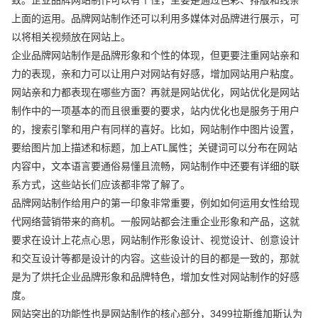
上面的运用。品牌网站制作还可以利用多媒体对品牌进行展示，可
以将相关视频放在网站上。
企业品牌网站制作是品牌形象和个性的体现，但更要注重网站亲和
力的表现，亲和力可以让用户对网站有好感，增加网站用户粘度。
网站亲和力都表现在哪些方面？再就是网站优化，网站优化是网站
制作中的一项基本的而且很重要的要求，站内优化也是服务于用户
的，搜索引擎和用户有同样的喜好。比如，网站制作中图片设置，
要给图片加上描述和标题，加上ATL属性；关键词可以分布在网站
内容中，文本语言要通俗易懂且流畅，网站制作中还要有详细的联
系方式，这些站长们应该都非常了解了。
品牌网站制作给用户的第一印象非常重要，例如如何运用女性给现
代网络营销带来的商机。一般网站都会注重企业形象和产品，这就
要求在设计上花点心思，网站制作形象设计、视觉设计、创意设计
和交互设计等都是设计的内容。这些设计的目的都是一致的，那就
是为了烘托企业品牌形象和品牌特色，增加女性对网站制作的好感
度。
网站突出的功能性也是网站制作的核心部分，3499拉斯维加斯认为