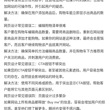
加网站的可操作性，并引起用户的疑虑。
解决方法：确保在用户添加商品后，购物车能立即显示出商品的数
量。
网页设计常见错误二：编辑购物清单很难
客户要在购物车编辑商品数量，需要将商品删除后，重新在网站搜
索商品并添加才能购物。如果你的网站是这种法律，最终会会惹恼
客户，而且客户继续购物该产品就离开网站。
解决方法：确保简单的方法编辑商品数量，并在购物车下方推荐用
户关注的商品，并刺激用户的消费欲。
网页设计常见错误三：CTA按钮不够突出
如果您的CTA按钮不够突出，甚至被其他元素遮挡，用户容易忽略
它的存在，自然就会影响网站的转化率。
解决方法：使用不同风格或颜色，用于突出显示CTA按钮，帮助客
户能将它与其他页面元素区别好。
网页设计常见错误四：页面设计过多繁杂
如果网站上所有商品都释放“ Buy me”的信息，容易会增加用户的担
忧感，甚至他们想了解更多，瞬间也变得不感兴趣。