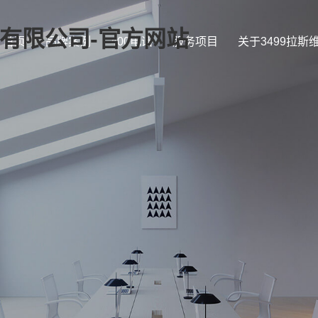
证)有限公司-官方网站
首页
品牌案例
400电话
服务项目
关于3499拉斯