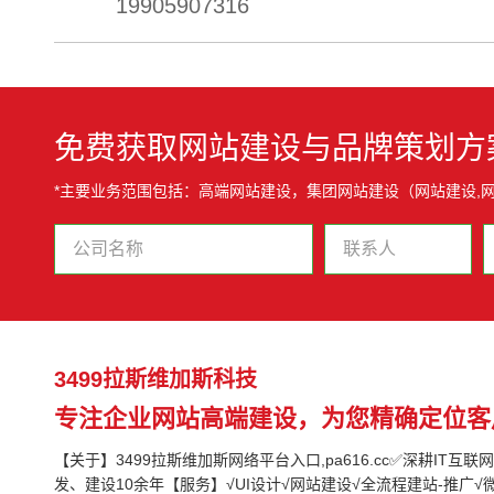
19905907316
免费获取网站建设与品牌策划方
*主要业务范围包括：高端网站建设，集团网站建设（网站建设,网
3499拉斯维加斯科技
专注企业网站高端建设，为您精确定位客
【关于】3499拉斯维加斯网络平台入口,pa616.cc✅深耕IT互
发、建设10余年【服务】√UI设计√网站建设√全流程建站-推广√