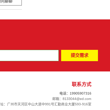
顾问聊聊
立即咨询
联系方式
电话：19905907316
邮箱：8133044@ed.com
址：广州市天河区中山大道中991号汇勤商业大厦593-916室