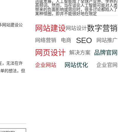
迅猛发展，人工智能成了全球产业界、学界的
高频词。然而，当在谈论人工智能可能对人类
带来的负面影响或效应时，很多讨论都陷入了
某种怪圈，即并不能很好地在限定
多网站建设公
网站建设
数字营销
网站设计
SEO
网络营销
电商
网站推广
网页设计
品牌官网
解决方案
在，无法在许
网站优化
企业网站
企业官网
简单的想法，但