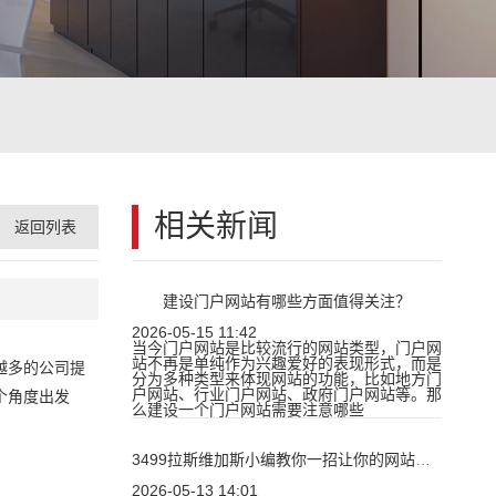
相关新闻
返回列表
建设门户网站有哪些方面值得关注？
2026-05-15 11:42
当今门户网站是比较流行的网站类型，门户网
站不再是单纯作为兴趣爱好的表现形式，而是
越多的公司提
分为多种类型来体现网站的功能，比如地方门
户网站、行业门户网站、政府门户网站等。那
个角度出发
么建设一个门户网站需要注意哪些
3499拉斯维加斯小编教你一招让你的网站建设变得更具内涵
2026-05-13 14:01