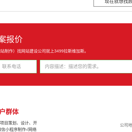
现在就想找
案报价
站制作）找网站建设公司就上3499拉斯维加斯。
户群体
联网项目策划、设计、开
公司地
微信小程序制作√网络