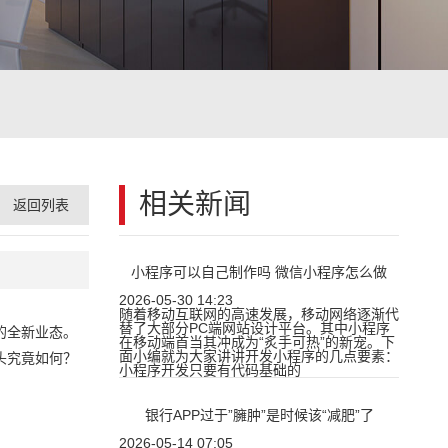
相关新闻
返回列表
小程序可以自己制作吗 微信小程序怎么做
2026-05-30 14:23
随着移动互联网的高速发展，移动网络逐渐代
替了大部分PC端网站设计平台。其中小程序
的全新业态。
在移动端首当其冲成为“炙手可热”的新宠。下
面小编就为大家讲讲开发小程序的几点要素：
头究竟如何？
小程序开发只要有代码基础的
银行APP过于”臃肿”是时候该“减肥”了
2026-05-14 07:05