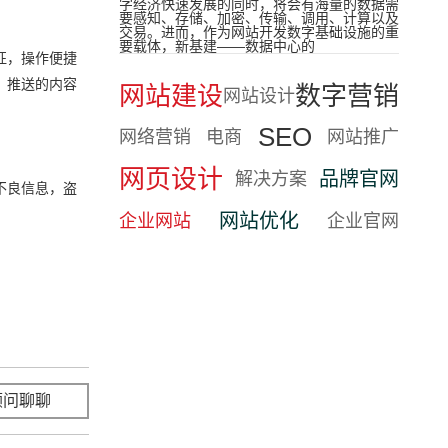
字经济快速发展的同时，将会有海量的数据需
要感知、存储、加密、传输、调用、计算以及
交易。进而，作为网站开发数字基础设施的重
要载体，新基建——数据中心的
征，操作便捷
，推送的内容
网站建设
数字营销
网站设计
SEO
网络营销
电商
网站推广
网页设计
品牌官网
解决方案
不良信息，盗
网站优化
企业网站
企业官网
顾问聊聊
立即咨询