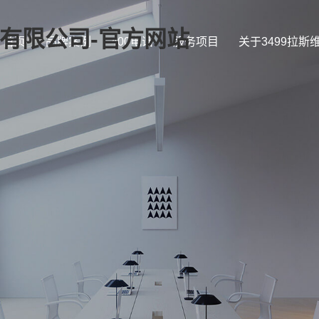
证)有限公司-官方网站
首页
品牌案例
400电话
服务项目
关于3499拉斯