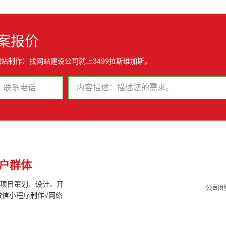
案报价
站制作）找网站建设公司就上3499拉斯维加斯。
户群体
联网项目策划、设计、开
公司地
微信小程序制作√网络