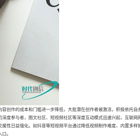
内容创作的成本和门槛进一步降低，大批潜在创作者被激活，积极依托自
的深度参与者，图文社区、短视频社区等深度互动模式迅速兴起，互联网
交属性日益强化。如抖音等短视频平台通过降低视频制作难度、内置多样
入口。