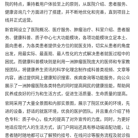
院的特点，秉持着用户体验至上的原则，从医院介绍、患者服务、
健康咨询几个方面进行了搭建，并不断地优化和完善，直到项目上
线并正式运营。
新官网设立了医院概况、医疗服务、肿瘤治疗、科室介绍、患者服
务、健康科普、质子中心七大功能模块，各项功能模块立足本土、
面向患者，为各类患者提供全方位的就医支持，切实从患者的角度
出发，用最实际、最直观、最人性化的方式解决患者就医过程中的
困扰。而健康科普模块则是利用一洲肿瘤医院庞大的医师和专家教
授团队，将健康养生资讯的科学化理念制作成科普类视频、文章等
内容，通过提供网上健康知识搜索、疾病查询等功能服务，向公众
展示了一洲肿瘤医院各类特色的同时提高网民的健康技能，帮助网
民养成良好的行为和生活方式，促进生活质量、生命质量的提高。
官网采用了大量全景图和内部实景图，展示了院区优美的环境，先
进的设备，舒适的就医环境，优良的医护团队。并且重点介绍了特
色专科：质子中心，极大的提高了对外宣传的力度。同时，为更好
地适应现代人的生活方式，该门户网站还具有移动端适配功能，让
患者随时随地都可以了解预约挂号、在线问诊等服务流程及就诊指