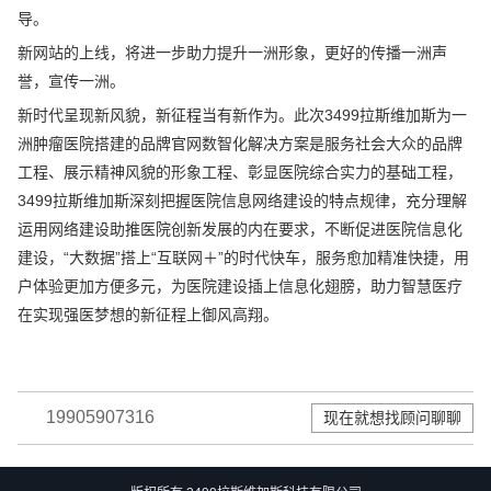
导。
新网站的上线，将进一步助力提升一洲形象，更好的传播一洲声
誉，宣传一洲。
新时代呈现新风貌，新征程当有新作为。此次3499拉斯维加斯为一
洲肿瘤医院搭建的品牌官网数智化解决方案是服务社会大众的品牌
工程、展示精神风貌的形象工程、彰显医院综合实力的基础工程，
3499拉斯维加斯深刻把握医院信息网络建设的特点规律，充分理解
运用网络建设助推医院创新发展的内在要求，不断促进医院信息化
建设，“大数据”搭上“互联网＋”的时代快车，服务愈加精准快捷，用
户体验更加方便多元，为医院建设插上信息化翅膀，助力智慧医疗
在实现强医梦想的新征程上御风高翔。
19905907316
现在就想找顾问聊聊