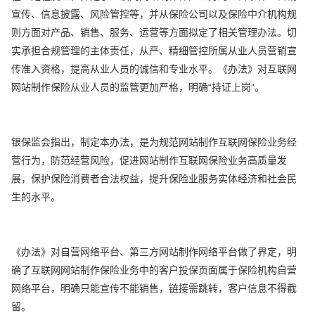
宣传、信息披露、风险管控等，并从保险公司以及保险中介机构规
则方面对产品、销售、服务、运营等方面拟定了相关管理办法。切
实承担合规管理的主体责任，从严、精细管控所属从业人员营销宣
传准入资格，提高从业人员的诚信和专业水平。《办法》对互联网
网站制作保险从业人员的监管更加严格，明确“持证上岗”。
银保监会指出，制定本办法，是为规范网站制作互联网保险业务经
营行为，防范经营风险，促进网站制作互联网保险业务高质量发
展，保护保险消费者合法权益，提升保险业服务实体经济和社会民
生的水平。
《办法》对自营网络平台、第三方网站制作网络平台做了界定，明
确了互联网网站制作保险业务中的客户投保页面属于保险机构自营
网络平台，明确只能宣传不能销售，链接需跳转，客户信息不得截
留。