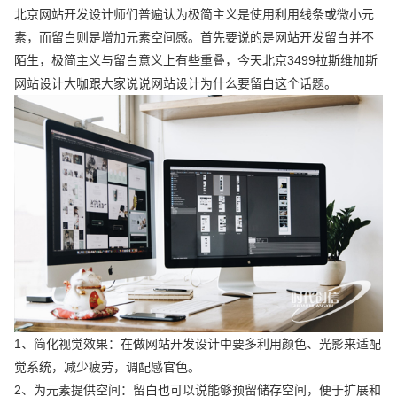
北京网站开发设计师们普遍认为极简主义是使用利用线条或微小元
素，而留白则是增加元素空间感。首先要说的是网站开发留白并不
陌生，极简主义与留白意义上有些重叠，今天北京3499拉斯维加斯
网站设计大咖跟大家说说网站设计为什么要留白这个话题。
1、简化视觉效果：在做网站开发设计中要多利用颜色、光影来适配
觉系统，减少疲劳，调配感官色。
2、为元素提供空间：留白也可以说能够预留储存空间，便于扩展和