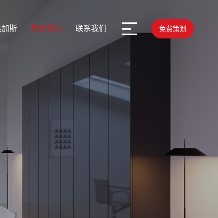
维加斯
新闻资讯
联系我们
免费策划