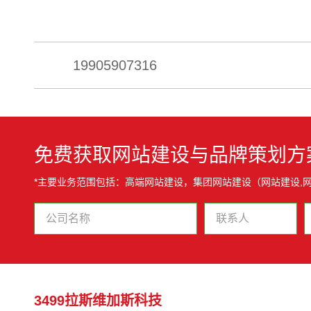
19905907316
免费获取网站建设与品牌策划方
*主要业务范围包括：高端网站建设，集团网站建设（网站建设,网
3499拉斯维加斯科技