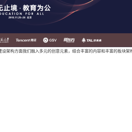
建设架构方面我们融入多元的创意元素，结合丰富的内容和丰富的板块架