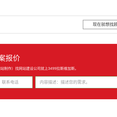
现在就想找
案报价
站制作）找网站建设公司就上3499拉斯维加斯。