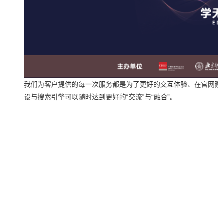
我们为客户提供的每一次服务都是为了更好的交互体验、在官网
设与搜索引擎可以随时达到更好的“交流”与“融合”。