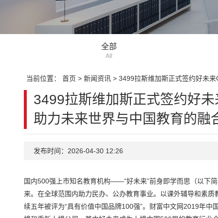
全部
All
当前位置：
首页
>
新闻资讯
>
3499拉斯维加斯正式签约好未
3499拉斯维加斯正式签约好
助力未来世界与中国教育的融
发布时间：2026-04-30 12:26
国内500强上市知名教育机构——“好未来”前身即学而思（以下
来。在全球范围内助力民办、公办教育事业。以课外辅导和素质教育
续五年被评为“具有价值中国品牌100强”。财富中文网2019年