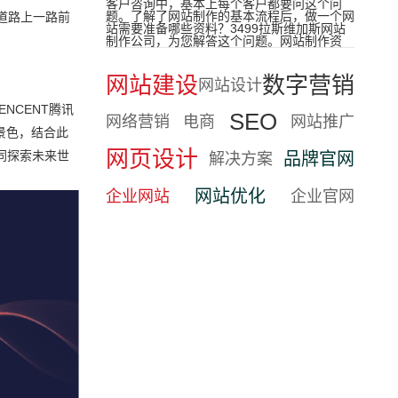
客户咨询中，基本上每个客户都要问这个问
题。了解了网站制作的基本流程后，做一个网
道路上一路前
站需要准备哪些资料？3499拉斯维加斯网站
制作公司，为您解答这个问题。网站制作资
网站建设
数字营销
网站设计
NCENT腾讯
SEO
网络营销
电商
网站推广
景色，结合此
网页设计
同探索未来世
品牌官网
解决方案
网站优化
企业网站
企业官网