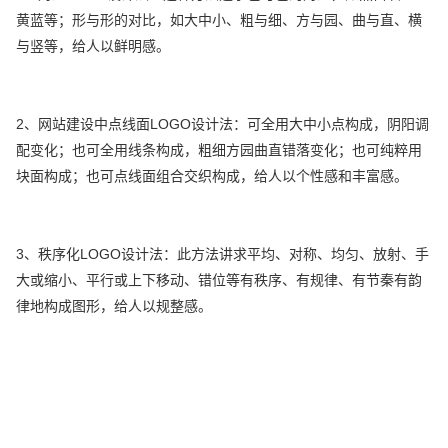
黄蓝等；形与形的对比，如大中小、粗与细、方与园、曲与直、横
与竖等，给人以鲜明感。
2、网站建设中点线面LOGO设计法：可全用大中小点构成，阴阳调
配变化；也可全用线条构成，粗细方园曲直错落变化；也可纯粹用
块面构成；也可点线面组合交织构成，给人以个性感和丰富感。
3、秩序化LOGO设计法：此方法讲求平均、对称、均匀、放射、手
大或缩小、平行或上下移动、错位等有秩序、有规律、有节秦有韵
律地构成图形，给人以规整感。