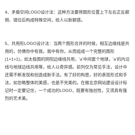
4、矛盾空间LOGO设计法：这种方法要将图形位置上下左右正反颠
倒、错位后构成特殊空间，给人以新颖感。
5、共用形LOGO设计法：当两个图形合并的时候，相互边缘线是共
用的，仿佛你中有我，我中有你，从而组成一个完整的图形
(1+1=1)，如太极图的阴阳边缘线共用，'a'中间套个地球，'a'的内沿
线与地球边线共用等，给人以奇异感。前列仅为常见手法，设计中
还需不断发现和创造成新手法。有了好的构思，好的表现形式和手
法，如忽略整体的美感，也是不完美的。在做北京网站建设设计标
记时一定要记住，一个成功的LOGO，既要有独创性，又须具有强
烈的艺术美。