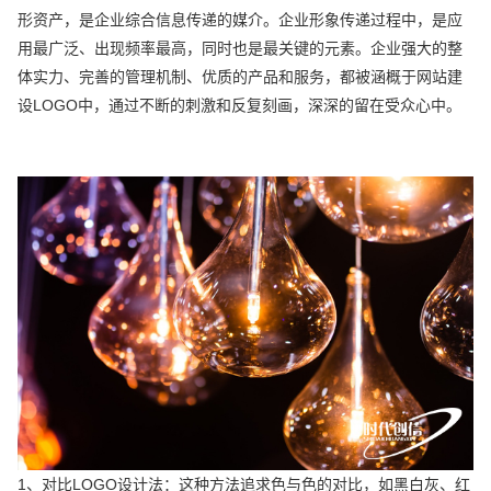
形资产，是企业综合信息传递的媒介。企业形象传递过程中，是应
用最广泛、出现频率最高，同时也是最关键的元素。企业强大的整
体实力、完善的管理机制、优质的产品和服务，都被涵概于网站建
设LOGO中，通过不断的刺激和反复刻画，深深的留在受众心中。
1、对比LOGO设计法：这种方法追求色与色的对比，如黑白灰、红