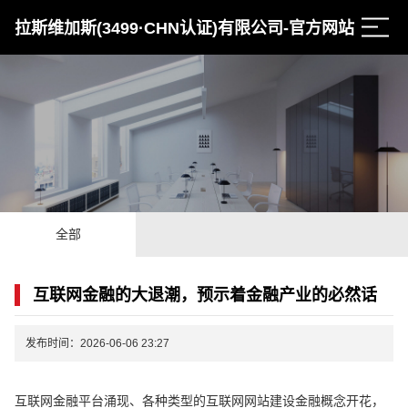
拉斯维加斯(3499·CHN认证)有限公司-官方网站
全部
互联网金融的大退潮，预示着金融产业的必然话
发布时间：2026-06-06 23:27
互联网金融平台涌现、各种类型的互联网网站建设金融概念开花，