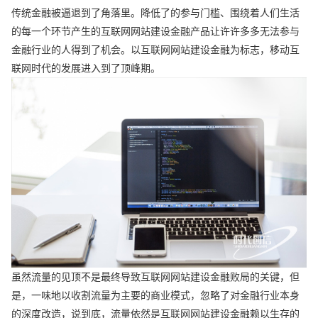
传统金融被逼退到了角落里。降低了的参与门槛、围绕着人们生活
的每一个环节产生的互联网网站建设金融产品让许许多多无法参与
金融行业的人得到了机会。以互联网网站建设金融为标志，移动互
联网时代的发展进入到了顶峰期。
虽然流量的见顶不是最终导致互联网网站建设金融败局的关键，但
是，一味地以收割流量为主要的商业模式，忽略了对金融行业本身
的深度改造，说到底，流量依然是互联网网站建设金融赖以生存的