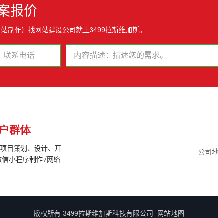
案报价
站制作）找网站建设公司就上3499拉斯维加斯。
户群体
联网项目策划、设计、开
公司地
微信小程序制作√网络
版权所有 3499拉斯维加斯科技有限公司
网站地图