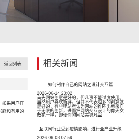
相关新闻
返回列表
如何制作自己的网站之设计交互篇
2026-06-14 23:02
首先网站创意是好的，但凡事不能过度使用。
虽然用户喜欢新鲜，但并不代表越多的创意就
。如果用户在
是好的，有些建站者认为网站的推陈出新来自
于无限的创新，进而把网站交互设计的像天女
兴趣和有用的
散花一样，即便你的网站美撼凡尘
互联网行业受到疫情影响，进行全产业升级
2026-06-08 07:59