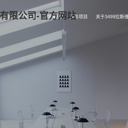
证)有限公司-官方网站
首页
品牌案例
400电话
服务项目
关于3499拉斯