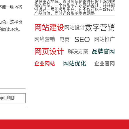
足轻重的地位。首屏图像是给客户留下深刻映
像的图像，一个有影响力的网站设计，往往能
不能一味地将
够通过一眼能吸引用户，它不仅可以有效传达
产品价值，同时还会影响到官网整
白色，这样也
网站建设
数字营销
网站设计
的阅读环境。
SEO
网络营销
电商
网站推广
网页设计
品牌官网
解决方案
网站优化
企业网站
企业官网
顾问聊聊
立即咨询