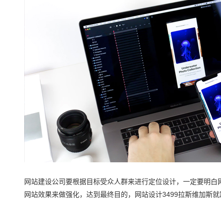
网站建设公司要根据目标受众人群来进行定位设计，一定要明白
网站效果来做强化，达到最终目的，网站设计3499拉斯维加斯