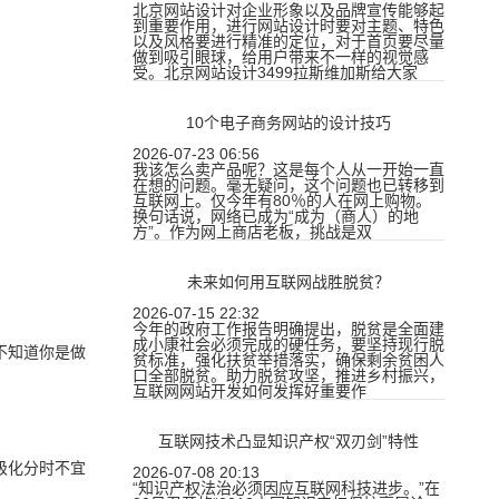
北京网站设计对企业形象以及品牌宣传能够起
到重要作用，进行网站设计时要对主题、特色
以及风格要进行精准的定位，对于首页要尽量
做到吸引眼球，给用户带来不一样的视觉感
受。北京网站设计3499拉斯维加斯给大家
10个电子商务网站的设计技巧
2026-07-23 06:56
我该怎么卖产品呢？这是每个人从一开始一直
在想的问题。毫无疑问，这个问题也已转移到
互联网上。仅今年有80％的人在网上购物。
换句话说，网络已成为“成为（商人）的地
方”。作为网上商店老板，挑战是双
未来如何用互联网战胜脱贫？
2026-07-15 22:32
今年的政府工作报告明确提出，脱贫是全面建
成小康社会必须完成的硬任务，要坚持现行脱
不知道你是做
贫标准，强化扶贫举措落实，确保剩余贫困人
口全部脱贫。助力脱贫攻坚，推进乡村振兴，
互联网网站开发如何发挥好重要作
互联网技术凸显知识产权“双刃剑”特性
级化分时不宜
2026-07-08 20:13
“知识产权法治必须因应互联网科技进步。”在