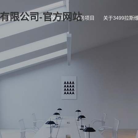
证)有限公司-官方网站
首页
品牌案例
400电话
服务项目
关于3499拉斯