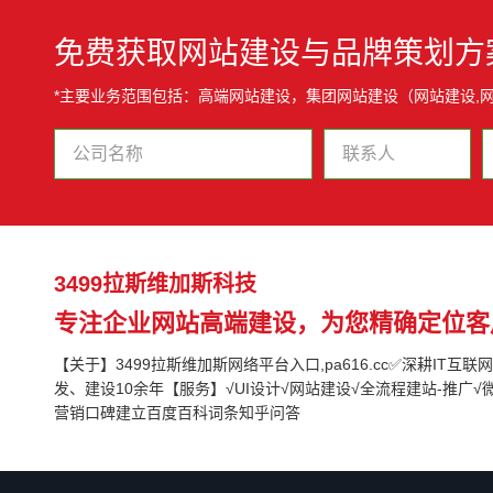
免费获取网站建设与品牌策划方
*主要业务范围包括：高端网站建设，集团网站建设（网站建设,网
3499拉斯维加斯科技
专注企业网站高端建设，为您精确定位客
【关于】3499拉斯维加斯网络平台入口,pa616.cc✅深耕IT互
发、建设10余年【服务】√UI设计√网站建设√全流程建站-推广√
营销口碑建立百度百科词条知乎问答