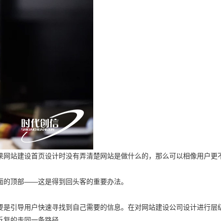
果网站建设首页设计时没有弄清楚网站是做什么的，那么可以相像用户更
面的顶部——这是得到回头客的重要办法。
要是引导用户快速寻找到自己需要的信息。在对网站建设公司设计进行层
反复的走同一条路径。