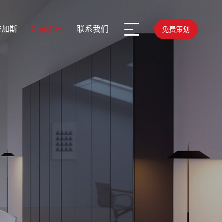
维加斯
新闻资讯
联系我们
免费策划