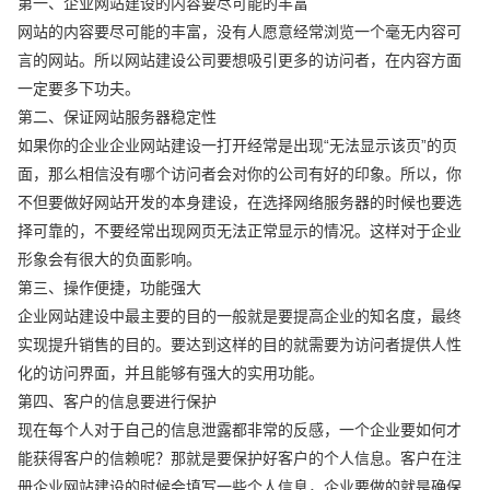
第一、企业网站建设的内容要尽可能的丰富
网站的内容要尽可能的丰富，没有人愿意经常浏览一个毫无内容可
言的网站。所以网站建设公司要想吸引更多的访问者，在内容方面
一定要多下功夫。
第二、保证网站服务器稳定性
如果你的企业企业网站建设一打开经常是出现“无法显示该页”的页
面，那么相信没有哪个访问者会对你的公司有好的印象。所以，你
不但要做好网站开发的本身建设，在选择网络服务器的时候也要选
择可靠的，不要经常出现网页无法正常显示的情况。这样对于企业
形象会有很大的负面影响。
第三、操作便捷，功能强大
企业网站建设中最主要的目的一般就是要提高企业的知名度，最终
实现提升销售的目的。要达到这样的目的就需要为访问者提供人性
化的访问界面，并且能够有强大的实用功能。
第四、客户的信息要进行保护
现在每个人对于自己的信息泄露都非常的反感，一个企业要如何才
能获得客户的信赖呢？那就是要保护好客户的个人信息。客户在注
册企业网站建设的时候会填写一些个人信息，企业要做的就是确保