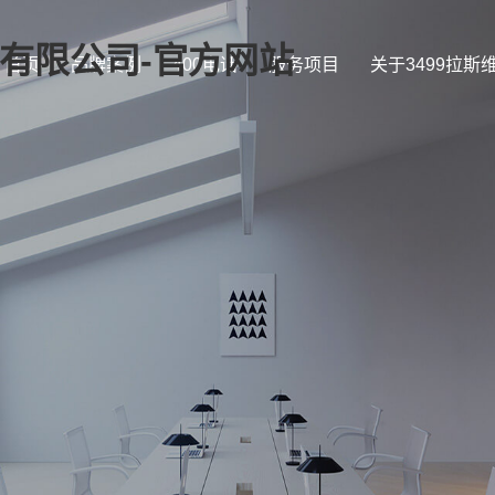
证)有限公司-官方网站
首页
品牌案例
400电话
服务项目
关于3499拉斯