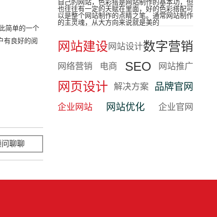
自己的网站，色彩搭是网站制作的基本功，但
也往往有一定的天赋在里面，好的色彩搭配可
以是整个网站制作的点睛之笔。通常网站制作
的主灵魂，从大方向来说就是美的
此简单的一个
用户有良好的阅
网站建设
数字营销
网站设计
SEO
网络营销
电商
网站推广
网页设计
品牌官网
解决方案
网站优化
企业网站
企业官网
顾问聊聊
立即咨询