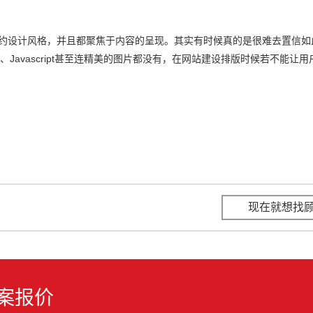
简约设计风格，并且都聚焦于内容的呈现。其实有时候真的是很难去置信如
、Javascript甚至连精美的图片都没有，在网站建设排版时候若不能让
现在就想找
案报价