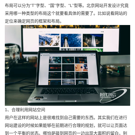
布局可以分为“T”字型、“国”字型、“L”型等。北京网站开发设计究竟
采用哪一种类型的布局这个就要看具体的需要了。比如说看网站的
定位来确定网页的框架和布局。
1、合理利用网站空间
用户在这样的网站上是很难找到自己需要的东西。其实我们在进行
网站建设的时候如果能够在前期进行合理的规划，就可以让页面达
到一个平衡的状态。哪怕是碰到网页的一边出现大面积的留白，别