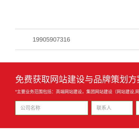
19905907316
免费获取网站建设与品牌策划方
*主要业务范围包括：高端网站建设，集团网站建设（网站建设,网