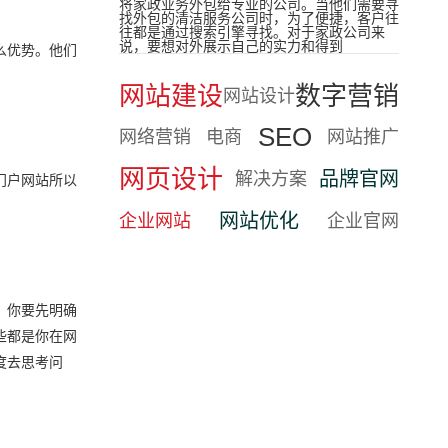
将家政业务外包给专业的公司。当他们需要寻
找外包的清洁服务公司时，为了便捷，客户往
往都是通过搜索引擎寻找。对于家政公司来
说，要想对外展示自己的实力和得到
么优势。他们
网站建设
数字营销
网站设计
SEO
网络营销
电商
网站推广
网页设计
品牌官网
解决方案
门户网站所以
网站优化
企业网站
企业官网
。你要先明确
些都是你在网
度去思考问