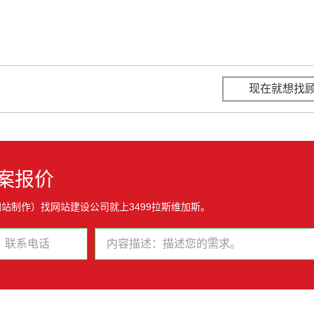
现在就想找
案报价
站制作）找网站建设公司就上3499拉斯维加斯。