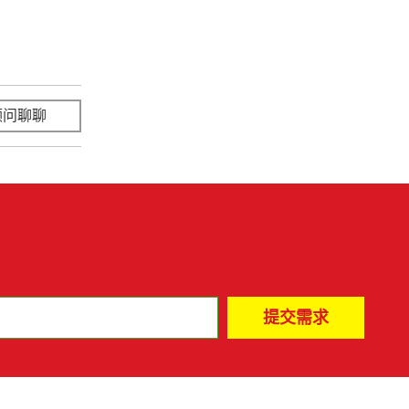
顾问聊聊
立即咨询