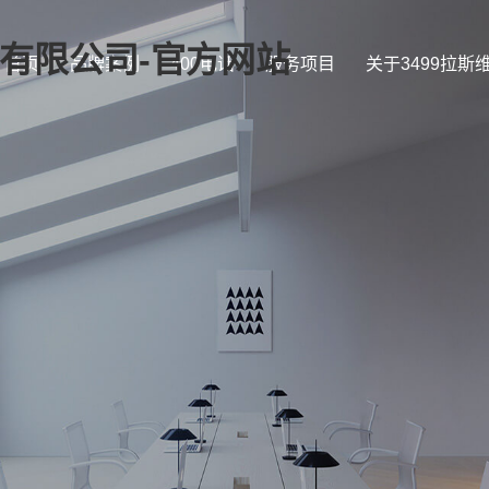
证)有限公司-官方网站
首页
品牌案例
400电话
服务项目
关于3499拉斯