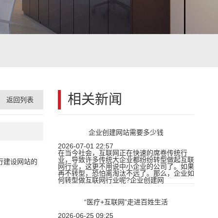
相关新闻
返回列表
企业创建网站需要多少钱
2026-07-01 22:57
在当今社会，互联网正在快速的席卷传统行
业，导致许多传统大企业都纷纷转型做起互联
行建设网站的
网行业，这更不用说中小企业的公司了。如果
再不转型，恐怕离淘汰不远了。那么，企业如
何转型做互联网行业呢?企业创建网
“医疗+互联网”走进百姓生活
2026-06-25 09:25