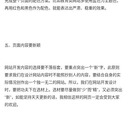
完成整个页面的配色方案。比如教育类网站多使用蓝色为主题色，
再用红色和黑色作为配色，就能表达出严肃、稳重的效果。
五、页面内容要新颖
网站开发内容的选择要不落俗套，要重点突出一个“新”字，此原则
要求我们在设计网站内容时不能照抄别人的内容，要结合自身的实
际情况创作出一个独一无二的网站。所以，我们在网站开发设计
时，要把功夫下在选材上。选材要尽量做到“少”而“精”，又必须突出
“新”，如能坚持天天更新的话，我相信这样的网页一定会受到大家
的欢迎。