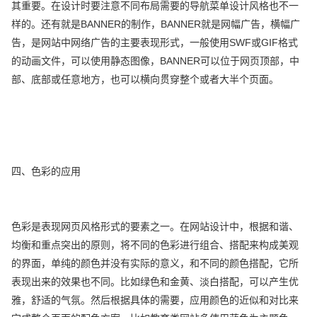
其重要。在设计时要注意不同布局需要的导航菜单设计风格也不一
样的。还有就是BANNER的制作，BANNER就是网幅广告，横幅广
告，是网站中网络广告的主要表现形式，一般使用SWF或GIF格式
的动画文件，可以使用静态图像，BANNER可以位于网页顶部，中
部、底部或任意地方，也可以横向贯穿整个或者大半个页面。
四、色彩的应用
色彩是表现网页风格形式的要素之一。在网站设计中，根据和谐、
均衡和重点突出的原则，将不同的色彩进行组合、搭配来构成美观
的界面，单纯的颜色并没有实际的意义，和不同的颜色搭配，它所
表现出来的效果也不同。比如绿色和金黄、淡白搭配，可以产生优
雅，舒适的气氛。然后根据具体的需要，应用颜色的近似和对比来