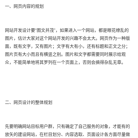
一、网页内容的规划
网站开发设计要“图文并茂”，如果进入一个网站，都是眼花缭乱的
图片，估计大家对这个网站开发的兴趣不会太大。网页作为一种版
面，既有文字，又有图片；文字有大有小，还有标题和正文之分；
图片页有大小而且有横竖之别。图片和文字都需要同时展示给观
众，不能简单地将其罗列在一个页面上，否则会搞得杂乱无章。
二、网页设计的整体规划
先要明确网站目标用户群，只有确定了自己服务的对象，才能有的
放矢的建设网站，在栏目划分、内容选取、页面设计各方面尽量做