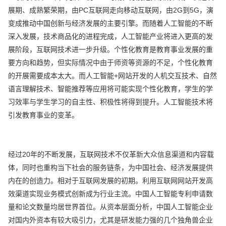
展期、成熟繁荣期，由PC互联网走向移动互联网，由2G到5G，演
变成推动中国创新与经济发展的主要引擎。而随着人工智能的不断
深入发展，技术商品化的进程完成，人工智能产业将进入更高的发
展阶段，互联网技术进一步升级。个性化教育是教育事业发展的重
要方向和趋势，但实际情况中由于师资等资源的不足，个性化教育
的开展需要成本太大。而人工智能+网站开发的人机交互技术、自然
语言理解技术、智能推荐等应用将可能实现个性化教育，学生的学
习效率与学生学习的自主性、积极性将得到提升。人工智能技术将
引发教育事业的变革。
经过20年的不断发展，互联网技术不仅革新大众信息渠道和内容载
体，同时也重构当下社会的服务链条，为中国社会、经济发展提供
内在的创造力。相对于互联网发展的初期。利用互联网网站开发高
效渠道实现业务模式创新成为行业主流。中国人工智能专利申请数
量和论文数量均居世界首位。从资本层面分析，中国人工智能企业
对国内外资本有较大吸引力，尤其是研发能力强的几个独角兽企业