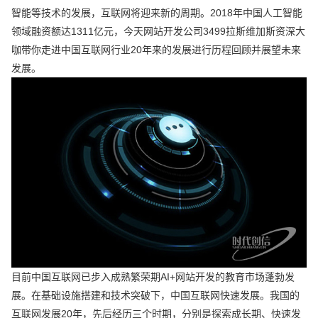
智能等技术的发展，互联网将迎来新的周期。2018年中国人工智能
领域融资额达1311亿元，今天网站开发公司3499拉斯维加斯资深大
咖带你走进中国互联网行业20年来的发展进行历程回顾并展望未来
发展。
目前中国互联网已步入成熟繁荣期AI+网站开发的教育市场蓬勃发
展。在基础设施搭建和技术突破下，中国互联网快速发展。我国的
互联网发展20年，先后经历三个时期，分别是探索成长期、快速发