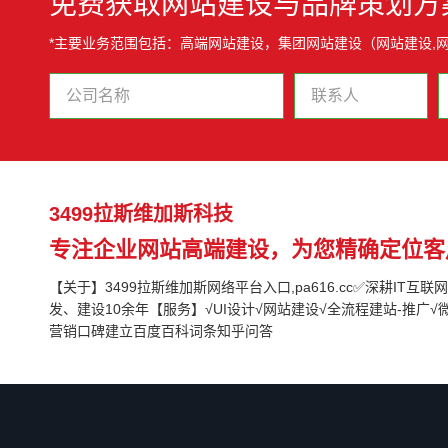
免费获取网站建设与品牌策划方
*主要业务范围包括：高端网站建设，集团网站建设（网站建设,网
3499拉斯维加斯科技
专注企业网站高端建设，为您精确定位客
【关于】3499拉斯维加斯网络平台入口,pa616.cc✅深耕IT互
发、建设10余年【服务】√UI设计√网站建设√全流程建站-推广√
营销口碑建立百度百科词条知乎问答