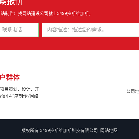
案报价
站制作）找网站建设公司就上3499拉斯维加斯。
户群体
联网项目策划、设计、开
公司地
微信小程序制作√网络
版权所有 3499拉斯维加斯科技有限公司
网站地图