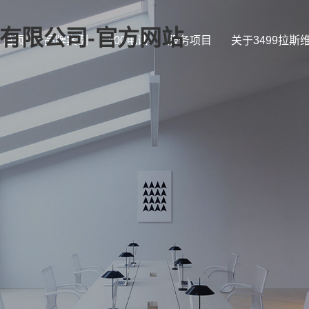
证)有限公司-官方网站
首页
品牌案例
400电话
服务项目
关于3499拉斯