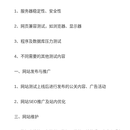
1、服务器稳定性、安全性
2、网页兼容测试，如浏览器、显示器
3、程序及数据库压力测试
4、不同需要的其他测试内容
一、网站发布与推广
1、网站测试上线后进行发布的公关内容、广告活动
2、网站SEO推广及站内优化
三、网站维护