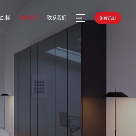
维加斯
新闻资讯
联系我们
免费策划