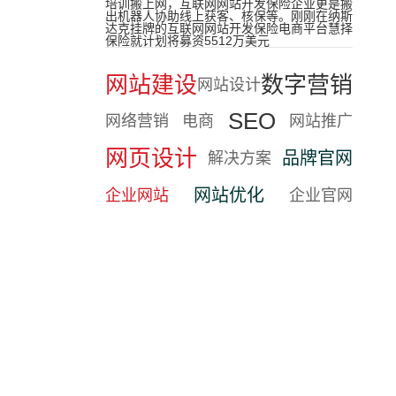
培训搬上网，互联网网站开发保险企业更是搬
出机器人协助线上获客、核保等。刚刚在纳斯
达克挂牌的互联网网站开发保险电商平台慧择
保险就计划将募资5512万美元
网站建设
数字营销
网站设计
SEO
网络营销
电商
网站推广
网页设计
品牌官网
解决方案
网站优化
企业网站
企业官网