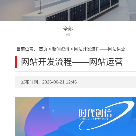
全部
All
当前位置：
首页
>
新闻资讯
>
网站开发流程——网站运营
网站开发流程——网站运营
发布时间：2026-06-21 12:46