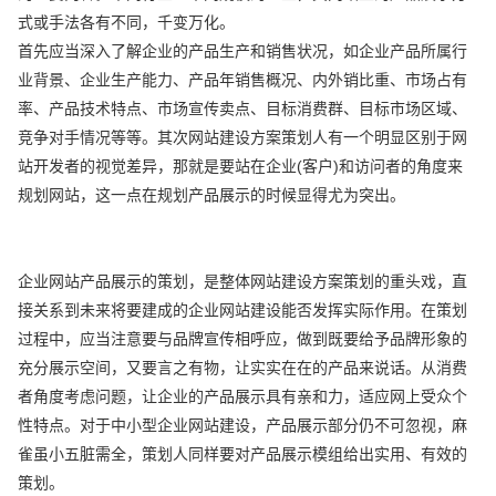
式或手法各有不同，千变万化。
首先应当深入了解企业的产品生产和销售状况，如企业产品所属行
业背景、企业生产能力、产品年销售概况、内外销比重、市场占有
率、产品技术特点、市场宣传卖点、目标消费群、目标市场区域、
竞争对手情况等等。其次网站建设方案策划人有一个明显区别于网
站开发者的视觉差异，那就是要站在企业(客户)和访问者的角度来
规划网站，这一点在规划产品展示的时候显得尤为突出。
企业网站产品展示的策划，是整体网站建设方案策划的重头戏，直
接关系到未来将要建成的企业网站建设能否发挥实际作用。在策划
过程中，应当注意要与品牌宣传相呼应，做到既要给予品牌形象的
充分展示空间，又要言之有物，让实实在在的产品来说话。从消费
者角度考虑问题，让企业的产品展示具有亲和力，适应网上受众个
性特点。对于中小型企业网站建设，产品展示部分仍不可忽视，麻
雀虽小五脏需全，策划人同样要对产品展示模组给出实用、有效的
策划。