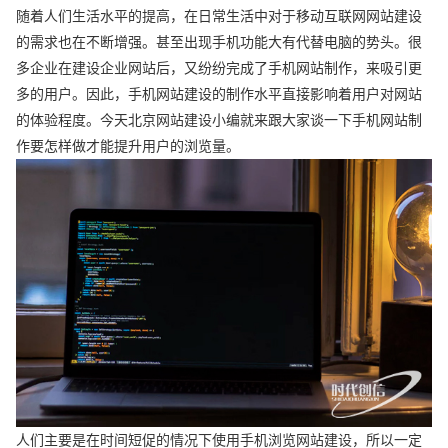
随着人们生活水平的提高，在日常生活中对于移动互联网网站建设
的需求也在不断增强。甚至出现手机功能大有代替电脑的势头。很
多企业在建设企业网站后，又纷纷完成了手机网站制作，来吸引更
多的用户。因此，手机网站建设的制作水平直接影响着用户对网站
的体验程度。今天北京网站建设小编就来跟大家谈一下手机网站制
作要怎样做才能提升用户的浏览量。
人们主要是在时间短促的情况下使用手机浏览网站建设，所以一定