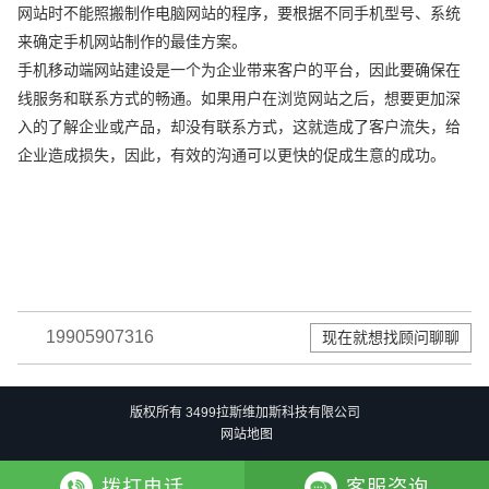
网站时不能照搬制作电脑网站的程序，要根据不同手机型号、系统
来确定手机网站制作的最佳方案。
手机移动端网站建设是一个为企业带来客户的平台，因此要确保在
线服务和联系方式的畅通。如果用户在浏览网站之后，想要更加深
入的了解企业或产品，却没有联系方式，这就造成了客户流失，给
企业造成损失，因此，有效的沟通可以更快的促成生意的成功。
19905907316
现在就想找顾问聊聊
版权所有 3499拉斯维加斯科技有限公司
网站地图
拨打电话
客服咨询