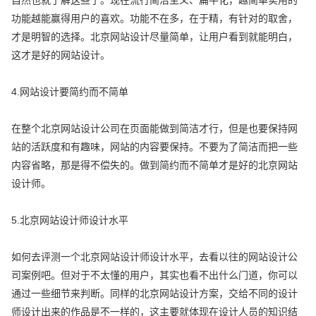
自然也就了解这些了。现在流行简洁主义、扁平化，越简单实用的
功能越能赢得用户的喜欢。功能不在多，在于精，有针对的取舍，
才是明智的选择。北京网站设计尽量简单，让用户看到就能明白，
这才是好的网站设计。
4.网站设计要简约而不简单
在整个北京网站设计公司在页面能做到简洁才行，但是也要保持网
站的活跃度和有趣味，网站的内容要保持。不要为了简洁而把一些
内容省略，那是得不偿失的。做到简约而不简单才是好的北京网站
设计师。
5.北京网站设计师设计水平
如何去评测一个北京网站设计师设计水平，去看以往的网站设计公
司案例吧。但对于不太懂的用户，其实也看不出什么门道，你可以
通过一些细节来判断。同样的北京网站设计方案，交给不同的设计
师设计出来的作品是不一样的，这主要就体现在设计人员的知识结