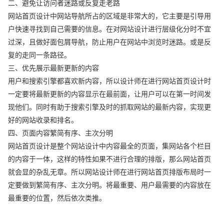
二、避免让访问者迷路或反复走老路
网站首页设计中网站导航所占的区域是非常大的，它主要是引导用
户快速寻找到自己需要的信息。在对网站设计进行层级化分时不宜
过深，且做好面包屑导航，防止用户在网站中浏览时迷路。或是反
复的走同一条路径。
三、优先展示最新更新的内容
用户和搜索引擎都喜欢新内容，所以设计师在进行网站首页设计时
一定要将最新更新的内容显示在最前面，让用户可以在第一时间发
现他们。同时有助于搜索引擎及时的抓取网站的最新内容，实现更
好的网站收录和排名。
四、页面内容繁简有序、主次分明
网站首页设计是整个网站设计中内容最全的页面，集网站各个栏目
的内容于一体，这样的特性如果不进行合理的排版，那么网站首页
就会显的杂乱无章。所以网站设计师在进行网站首页排版布局时一
定要做到繁简有序、主次分明。将最重要、用户最需要的内容放在
最重要的位置，然后依次类推。