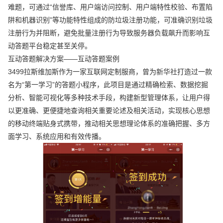
难题，可通过“信誉库、用户端访问控制、用户端特性校验、布置陷
阱和机器识别”等功能特性组成的防垃圾注册功能，可准确识别垃圾
注册行为并阻断，避免批量注册行为导致服务器负载飙升而影响互
动答题平台稳定甚至关停。
互动答题解决方案——互动答题案例
3499拉斯维加斯作为一家互联网定制服商，曾为新华社打造过一款
名为“第一学习”的答题小程序，此项目是通过精确检索、数据挖掘
分析、智能可视化等多种技术手段，构建新型管理体系，让用户得
以更准确、更便捷地查询相关重要论述及相关活动，实现核心思想
的移动终端贴身式携带，推动相关思想理论体系的准确把握、多方
面学习、系统应用和有效传播。