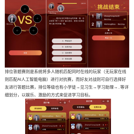
排位答题赛则是系统将多人随机匹配同时在线的玩家（无玩家在线
则匹配AI人工智能电脑）进行对抗赛，而好友对战则可自行选择好
友进行答题比赛，排位等级也有小学徒→见习生→学习助理→..等详
细划分，以娱乐、激励的方式来促进学习目标。