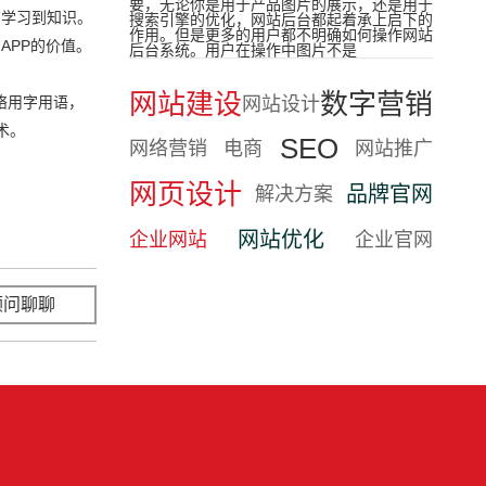
要，无论你是用于产品图片的展示，还是用于
的学习到知识。
搜索引擎的优化，网站后台都起着承上启下的
作用。但是更多的用户都不明确如何操作网站
APP的价值。
后台系统。用户在操作中图片不是
网站建设
数字营销
网站设计
络用字用语，
术。
SEO
网络营销
电商
网站推广
网页设计
品牌官网
解决方案
网站优化
企业网站
企业官网
顾问聊聊
立即咨询