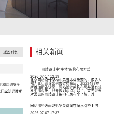
相关新闻
返回列表
网站设计中“字体”架构布局方式
2026-07-17 12:19
北京网站设计架构布局是非常重要的，很多人
都为此纠结该如何去架构布局，北京3499拉
化和网络安全
斯维加斯告诉您，网站设计架构布局并没有想
象中那么难，只要做到两点足以了。首先是要
我们应该遵循哪
对常见的网站设计架构布局有个了解，其
网站哪些方面能影响关键词在搜索引擎上的排名
2026-07-07 17:37