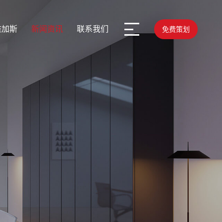
维加斯
新闻资讯
联系我们
免费策划