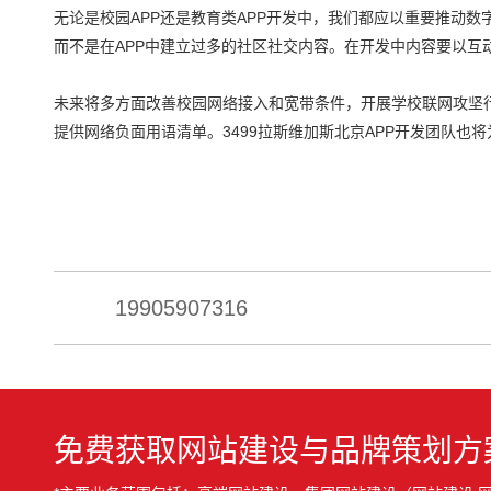
无论是校园APP还是教育类APP开发中，我们都应以重要推动
而不是在APP中建立过多的社区社交内容。在开发中内容要以互动
未来将多方面改善校园网络接入和宽带条件，开展学校联网攻坚
提供网络负面用语清单。3499拉斯维加斯北京APP开发团队也
19905907316
免费获取网站建设与品牌策划方