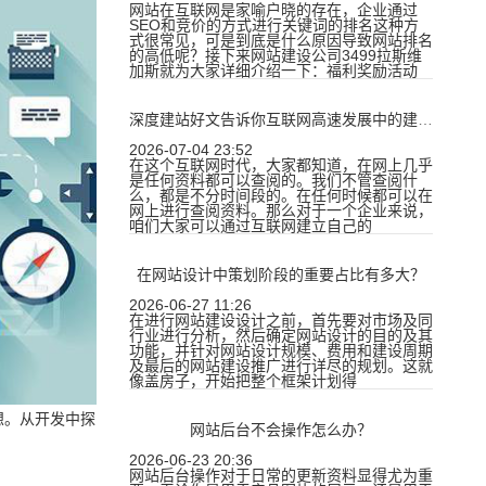
网站在互联网是家喻户晓的存在，企业通过
SEO和竞价的方式进行关键词的排名这种方
式很常见，可是到底是什么原因导致网站排名
的高低呢？接下来网站建设公司3499拉斯维
加斯就为大家详细介绍一下：福利奖励活动
深度建站好文告诉你互联网高速发展中的建站目的
2026-07-04 23:52
在这个互联网时代，大家都知道，在网上几乎
是任何资料都可以查阅的。我们不管查阅什
么，都是不分时间段的。在任何时候都可以在
网上进行查阅资料。那么对于一个企业来说，
咱们大家可以通过互联网建立自己的
在网站设计中策划阶段的重要占比有多大？
2026-06-27 11:26
在进行网站建设设计之前，首先要对市场及同
行业进行分析，然后确定网站设计的目的及其
功能，并针对网站设计规模、费用和建设周期
及最后的网站建设推广进行详尽的规划。这就
像盖房子，开始把整个框架计划得
想。从开发中探
网站后台不会操作怎么办？
2026-06-23 20:36
网站后台操作对于日常的更新资料显得尤为重