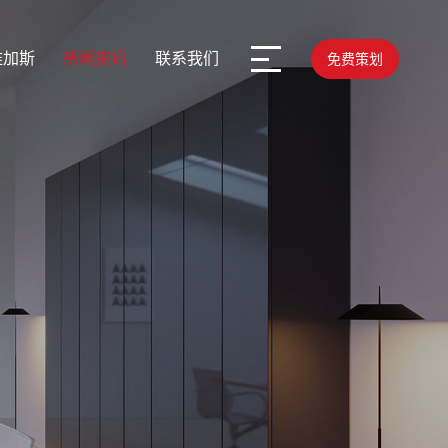
维加斯
新闻资讯
联系我们
免费策划