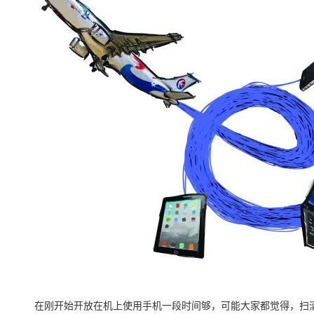
在刚开始开放在机上使用手机一段时间够，可能大家都觉得，扫