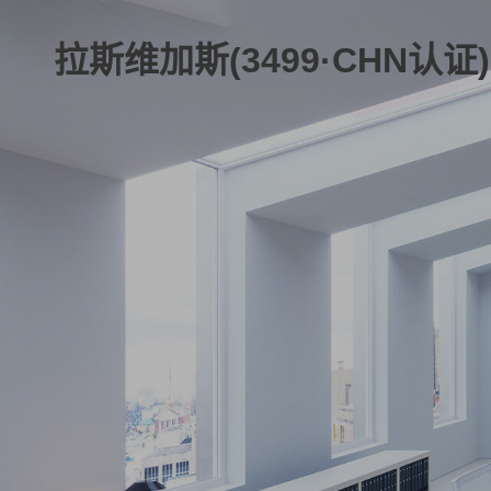
拉斯维加斯(3499·CHN认