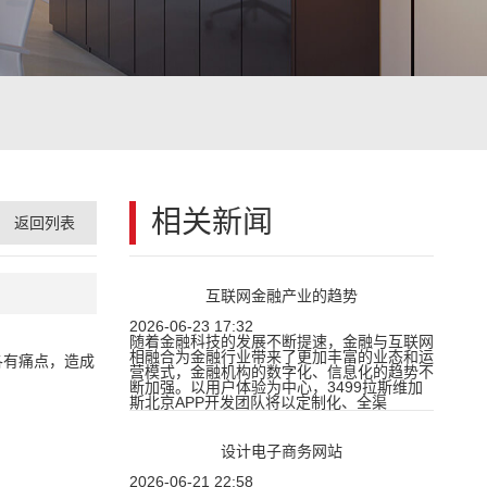
相关新闻
返回列表
互联网金融产业的趋势
2026-06-23 17:32
随着金融科技的发展不断提速，金融与互联网
相融合为金融行业带来了更加丰富的业态和运
各有痛点，造成
营模式，金融机构的数字化、信息化的趋势不
断加强。以用户体验为中心，3499拉斯维加
斯北京APP开发团队将以定制化、全渠
设计电子商务网站
2026-06-21 22:58