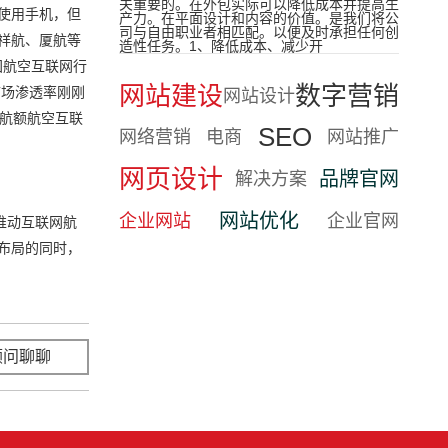
关重要的。在外包实际可以降低成本并提高生
使用手机，但
产力。在平面设计和内容的价值。是我们将公
司与自由职业者相匹配。以便及时承担任何创
吉祥航、厦航等
造性任务。1、降低成本、减少开
国航空互联网行
网站建设
数字营销
市场渗透率刚刚
网站设计
航额航空互联
SEO
网络营销
电商
网站推广
网页设计
品牌官网
解决方案
网站优化
企业网站
企业官网
推动互联网航
速布局的同时，
顾问聊聊
立即咨询