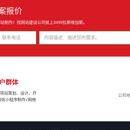
案报价
站制作）找网站建设公司就上3499拉斯维加斯。
户群体
联网项目策划、设计、开
公司地
微信小程序制作√网络