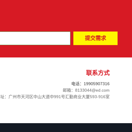
联系方式
电话：19905907316
邮箱：8133044@ed.com
址：广州市天河区中山大道中991号汇勤商业大厦593-916室