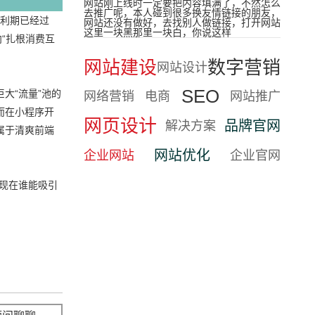
网站刚上线时一定要把内容填满了，不然怎么
去推广呢，本人碰到很多换友情链接的朋友，
红利期已经过
网站还没有做好，去找别人做链接，打开网站
这里一块黑那里一块白，你说这样
“扎根消费互
网站建设
数字营销
网站设计
SEO
大“流量”池的
网络营销
电商
网站推广
而在小程序开
网页设计
品牌官网
解决方案
属于清爽前端
网站优化
企业网站
企业官网
，现在谁能吸引