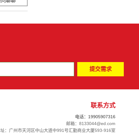
顾问聊聊
立即咨询
联系方式
电话：19905907316
邮箱：8133044@ed.com
址：广州市天河区中山大道中991号汇勤商业大厦593-916室