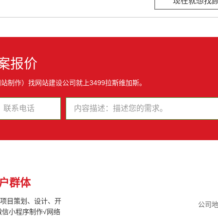
现在就想找
案报价
站制作）找网站建设公司就上3499拉斯维加斯。
户群体
联网项目策划、设计、开
公司地
微信小程序制作√网络