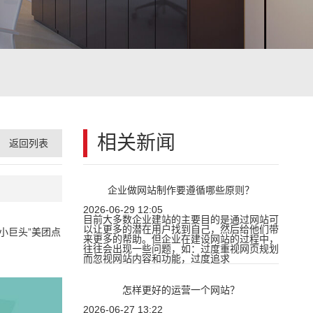
相关新闻
返回列表
企业做网站制作要遵循哪些原则？
2026-06-29 12:05
目前大多数企业建站的主要目的是通过网站可
以让更多的潜在用户找到自己，然后给他们带
小巨头”美团点
来更多的帮助。但企业在建设网站的过程中，
往往会出现一些问题，如：过度重视网页规划
而忽视网站内容和功能，过度追求
怎样更好的运营一个网站？
2026-06-27 13:22