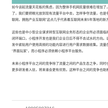
如今谈起流量天花板的焦虑，因为整体手机网民量很难在增加了，
了，我们要把眼光放到现有流量平台中去，怎样争夺流量，也是争
联网，拥抱产业互联网”这点几乎代表着互联网未来5年落地的新
这些也是中小型企业谋求转型互联网业务形态的企业所必须面临的
闭环端口，小程序开发也是我们企业日后不得不去试水的方向。
发中紧贴用户使用高频的功能内容进行用户需求数据收集。流量
“界面玩家”，而小程序必须依赖小程序平台服务。
未来小程序平台之间的竞争除了流量之间的产品生态之争，同时也
更多研发者入驻，将来谁会更有优势。这种平台之间的竞争也助