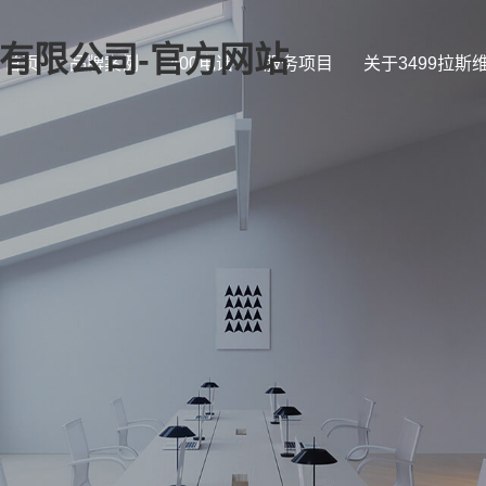
证)有限公司-官方网站
首页
品牌案例
400电话
服务项目
关于3499拉斯