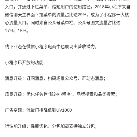
入口，并通过下栏菜单、缩短用户的使用路径。2018年小程序来自
微信聊天主界面下拉菜单的流量占比达29%，成为了小程序一大核
心流量入口。同时来自公众号菜单栏、公众号图文流量占比达
17%、15%。
线下业态在微信小程序电商中也展现出营收潜力。
小程序已开放的功能
消息升级：订阅消息，扫码场景公众号、群动态消息；
场景升级：优化任务栏“我的小程序”、品牌搜索和品类搜索；
广告变现：流量门槛降低到UV1000
行性能升级：性能优化、分包加载支持独立分包；