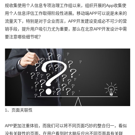
规收集使用个人信息专项治理工作组以来，组织开展的App收集使
用个人信息评估工作取得阶段性进展。移动端APP可以说是未来的
流量天下，特别是对于企业而言，APP开发建设变成必不可少的营
销手段，提升用户吸引力尤为重要，那么在北京APP开发设计中需
要注意哪些细节呢？
1、页面关联性
APP更加注重体验，而我们可以将不同页面巧妙的整合归一，看似
没有关联性的页面，在用户看到时大脑反应出不同页面具有关联