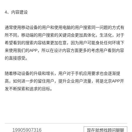
4、内容建设
通常使用移动设备的用户和使用电脑的用户搜索同一问题的方式有
所不同，移动端的用户搜索的关键词会更加具体化，生活化，对于
希望看到的搜索内容结果更加在意，因为用户可能身处任何环境下
来使用我们的APP，所以在设计内容方面更多的考虑用户看到内容
的直接感受。
随着移动设备的升级和增长，用户对于手机应用要求也会逐渐提
高，如何进一步的留住用户，提升企业用户流量，将是北京APP开
发不断探索和追求的目标。
19905907316
现在就想找顾问聊聊