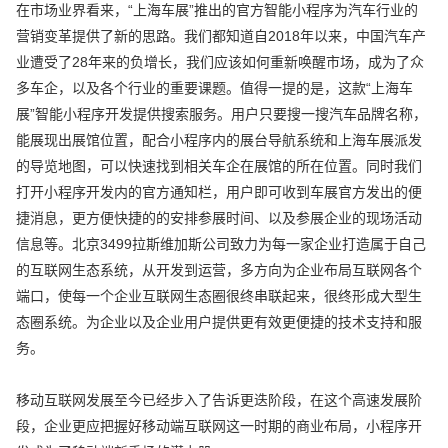
在市场业界看来，“上海车展”推出的官方智能小程序为汽车行业的
营销变革提供了新的思路。我们都知道自2018年以来，中国汽车产
业遭受了28年来的负增长，我们应该如何重新唤醒市场，成为了众
多车企，以及各个行业的重要课题。值得一提的是，这款“上海车
展”智能小程序开发提供搜索服务。用户只要搜一搜汽车品牌名称，
能展现出展馆位置，配合小程序内的展台导航系统和上海车展派发
的导览地图，可以快速找到相关车企在展馆的所在位置。同时我们
打开小程序开发内的官方通知栏，用户即可收到车展官方发出的便
捷消息，更方便快捷的的安排参展时间、以及参展企业的现场活动
信息等。北京3499拉斯维加斯公司致力为每一家企业打造属于自己
的互联网生态系统，从开发到运营，多方向为企业布局互联网各个
端口，使每一个企业互联网生态圈很终串联起来，很终形成大型生
态圈系统。为企业以及企业用户提供更有效更便捷的技术支持和服
务。
移动互联网发展至今已经步入了告诉更迭阶段，在这个高速发展阶
段，企业更应把握好移动端互联网这一时期的商业布局，小程序开