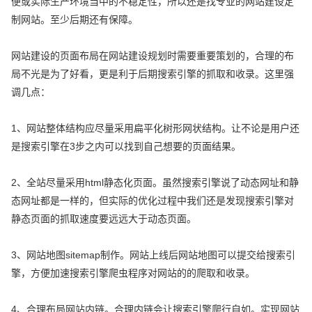
便或实际生产环境当中的不稳定性，所以还是找专业的网站建设定
制网站。至少后期还有保障。
网站建设的页面布局在网站建设规划时需要重要策划的，合理的布
局不光是为了好看，更是利于后期搜索引擎的抓取和收录。这里强
调几点：
1、网站整体结构应尽量采用扁平化树形网状结构。让不论是用户还
是搜索引擎在3步之内可以找到自己想要的页面结果。
2、全站尽量采用html静态化页面。虽然搜索引擎说了动态网址和静
态网址都是一样的，但实际的优化过程中我们还是发现搜索引擎对
静态页面的抓取速度要远远大于动态页面。
3、网站地图sitemap制作。网站上线后网站地图可以提交给搜索引
擎，方便加速搜索引擎爬虫程序对网站的的爬取和收录。
4、合理布局网站内链。合理内链会让搜索引擎爬行自如。实现网站