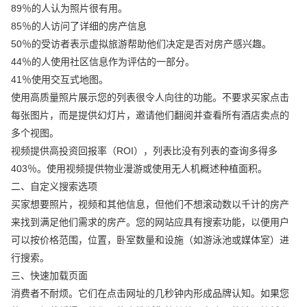
89％的人认为照片很有用。
85％的人访问了详细的房产信息
50％的受访者表示虚拟旅游帮助他们决定是否对房产感兴趣。
44％的人使用社区信息作为评估的一部分。
41％使用交互式地图。
使用高质量照片展示您的列表很令人向往的功能。不要求买家点击
每张图片，而是提供幻灯片，邀请他们翻阅并查看所有酒店卖点的
多个视图。
视频提供高投资回报率（ROI），列表比没有列表的查询多得多
403％。使用视频提供物业漫游或使用无人机概述种植面积。
二、自定义搜索选项
买家想要照片，视频和其他信息，但他们不想滚动数以千计的房产
来找到满足他们需求的房产。您的网站应具有搜索功能，以便用户
可以按价格范围，位置，卧室数量和设施（如游泳池或媒体室）进
行搜索。
三、快速加载页面
消费者不耐烦。它们在点击网址的几秒钟内形成品牌认知。如果您