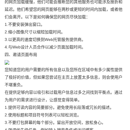
的网页加载缓慢，他们可能会推断您的其他服务也可能涉及挫折和
延迟。他们希望您的网页能够在两秒或更短的时间内加载，或者他
们会离开。以下是如何确保您的网页尽快加载：
1.不要安装弹出窗口。
2.缩小图像尺寸以缩短加载时间。
3.以更高的速度切换到Web托管服务提供商。
4.与Web设计人员合作以减少页面加载时间。
四、邀请页面布局
您知道您的用户需要的所有信息以及您所在区域中有多少属性提供
了极好的价值，但如果您尝试在主页上放置太多信息，则会使用户
不堪重负。
在提供足够内容以吸引和过载用户信息过多之间找到平衡点。通过
为用户的需求进行设计，让感觉变得简单。
1.提供可读内容的简要部分。避免使用长段落或冗长的描述。
2.使用标题和项目符号列表可以轻松浏览。
3.不要打包屏幕的每个部分。留出开放空间，放松身心。
4.强调优先级任务，例如输入搜索条件或访问博客。