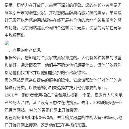
要尽一切努力在开放日之前留下深刻的印象。您的在线业务需要闪
耀吸引严肃的潜在买家，并将您的品牌卖给感兴趣的卖家。某些设
计元素可以为您的网站提供在线开展有价值的房地产关系所需的额
外功能。北京网站建设公司结合这些设计元素，使您的网站在竞争
中脱颖而出。
一、有用的房产信息
根据经验，您知道每个买家或卖家都是的。人们有各种各样的欲望
和偏好。通常情况下，他们并不确定他们想要什么，但他们依靠你
帮助他们找到它并以他们能负担的价格获得它。
您的网站是您亲自提供的服务的延伸。它应该帮助他们对他们的选
择进行分类，以快速缩小相关选择并找到他们想要的东西。
1981年，购房者使用报纸广告和朋友找到一个家。很少有人与房地
产经纪人合作，甚至没有人想过在线搜索。去年，90％的房地产公
司拥有网站，44％的买家在网上开始搜索。
现在购房者的比例越来越高，去年购买房屋的中的人有99％表示他
们开始在网上搜索。这是他们正在寻找的东西。