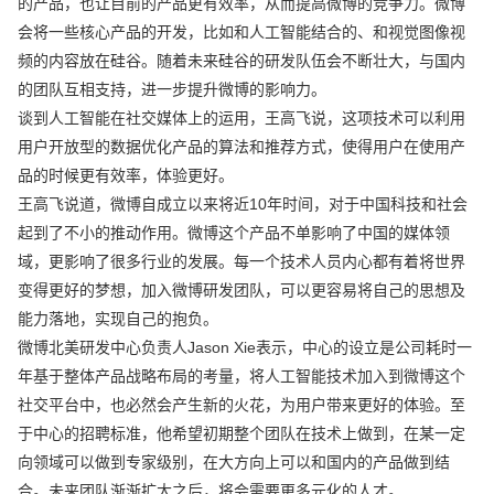
的产品，也让目前的产品更有效率，从而提高微博的竞争力。微博
会将一些核心产品的开发，比如和人工智能结合的、和视觉图像视
频的内容放在硅谷。随着未来硅谷的研发队伍会不断壮大，与国内
的团队互相支持，进一步提升微博的影响力。
谈到人工智能在社交媒体上的运用，王高飞说，这项技术可以利用
用户开放型的数据优化产品的算法和推荐方式，使得用户在使用产
品的时候更有效率，体验更好。
王高飞说道，微博自成立以来将近10年时间，对于中国科技和社会
起到了不小的推动作用。微博这个产品不单影响了中国的媒体领
域，更影响了很多行业的发展。每一个技术人员内心都有着将世界
变得更好的梦想，加入微博研发团队，可以更容易将自己的思想及
能力落地，实现自己的抱负。
微博北美研发中心负责人Jason Xie表示，中心的设立是公司耗时一
年基于整体产品战略布局的考量，将人工智能技术加入到微博这个
社交平台中，也必然会产生新的火花，为用户带来更好的体验。至
于中心的招聘标准，他希望初期整个团队在技术上做到，在某一定
向领域可以做到专家级别，在大方向上可以和国内的产品做到结
合。未来团队渐渐扩大之后，将会需要更多元化的人才。