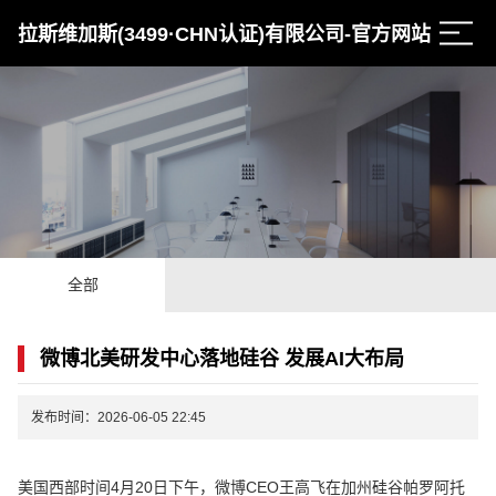
拉斯维加斯(3499·CHN认证)有限公司-官方网站
全部
微博北美研发中心落地硅谷 发展AI大布局
发布时间：2026-06-05 22:45
美国西部时间4月20日下午，微博CEO王高飞在加州硅谷帕罗阿托