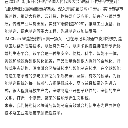
在2018年3月5日召开的“全国人民代表大会”政府工作报告中提到：
“加快新旧发展动能接续转换。深入开展“互联网+”行动，实行包容审
慎监管，推动大数据、云计算、物联网广泛应用，新兴产业蓬勃发
展，传统产业深刻重塑。实施“中国制造2025”，推进工业强基、智
能制造、绿色制造等重大工程，先进制造业加快发展。”
IM Chain 智造链创始人樊一扬女士也在与记者沟通中谈到将要打造
以区块链为底层技术，以信息为导向，以需求数据直接驱动制造终
端的生态平台。该平台是一种集安全、便捷、科学、智能于一体，
资源和能源得到很优化配置，产品质量得到很大提升的全球化、开
放式生态结构，深度融合区块链技术与智能制造技术。在全球智能
制造生态系统的参与主体之间架起安全、互信、有效的桥梁，为智
能制造系统的每一位参与方提供低成本、高收益且私密的沟通方
式，很大程度解放生产力，全球制造业开创革命性的、全新的生产
关系，打造一个健康、繁荣的智能制造生态系统。
未来，我们将期待区块链与智能制造有效融合的新生态为世界信息
技术及工业发展带来创造性变革。