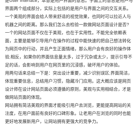
是User Interface，本意是用户界面的意思。字面上的意思是用户与
界面两个组成部分，实际上包括的是用户与界面之间的交互关系。
一个美观的界面会给人带来舒适的视觉效果，也同时可以拉近人与
机器之间的距离。那么我们怎么去检验一款做网站页面设计是否?
一个的网站页面不仅在于美观，也在于实用性。不能完全依赖表
面，主要是能够引导用户在操作的过程中能快速的把自己想法转化
为网页中的行动，并且产生正面情绪，那么用户会有良好的操作体
验;相反，如果你的界面信息量太多，过于冗杂或太少，提示引导不
足的话，会影响到用户在网页里的沉浸感，破坏用户的体验。
用两句话来总结一下是：突出设计重要，减少识别误区;界面简洁，
体现重要信息，总结用户习惯，隐藏冷门应用。这大概应该是网页
设计师在设计网站页面必须遵循的原则，美观与实用相结合，才是
做网站页面的体现。
网站拥有简洁美观的界面才能吸引用户去浏览，更能提高网站的关
注度，在用户面前有良好的口碑形象。让老用户在浏览的同时也能
更好地发展新用户，让网站拥有更强大的竞争力。