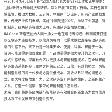
在2018年3月5日召开的“全国人民代表大会”政府工作报告中提到：
“加快新旧发展动能接续转换。深入开展“互联网+”行动，实行包容审
慎监管，推动大数据、云计算、物联网广泛应用，新兴产业蓬勃发
展，传统产业深刻重塑。实施“中国制造2025”，推进工业强基、智
能制造、绿色制造等重大工程，先进制造业加快发展。”
IM Chain 智造链创始人樊一扬女士也在与记者沟通中谈到将要打造
以区块链为底层技术，以信息为导向，以需求数据直接驱动制造终
端的生态平台。该平台是一种集安全、便捷、科学、智能于一体，
资源和能源得到很优化配置，产品质量得到很大提升的全球化、开
放式生态结构，深度融合区块链技术与智能制造技术。在全球智能
制造生态系统的参与主体之间架起安全、互信、有效的桥梁，为智
能制造系统的每一位参与方提供低成本、高收益且私密的沟通方
式，很大程度解放生产力，全球制造业开创革命性的、全新的生产
关系，打造一个健康、繁荣的智能制造生态系统。
未来，我们将期待区块链与智能制造有效融合的新生态为世界信息
技术及工业发展带来创造性变革。