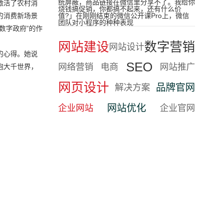
统屏蔽，商品链接在微信里分享不了。我给你
激活了农村消
烧钱搞促销，你都搞不起来，还有什么价
的消费新场景
值?」在刚刚结束的微信公开课Pro上，微信
团队对小程序的种种表现
数字政府”的作
网站建设
数字营销
网站设计
的心得。她说
SEO
网络营销
电商
网站推广
抱大千世界，
网页设计
品牌官网
解决方案
网站优化
企业网站
企业官网