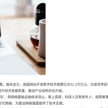
擎。报告显示，我国网站开发数字经济规模已达31.3万亿元，位居世界前
力提升经济发展质量、推动产业结构优化升级。
沟”，把网络基础设施修进深山、架上高原；科研人员帮老年人、视障者
时代跨越，为建设网络强国提供了技术支撑。