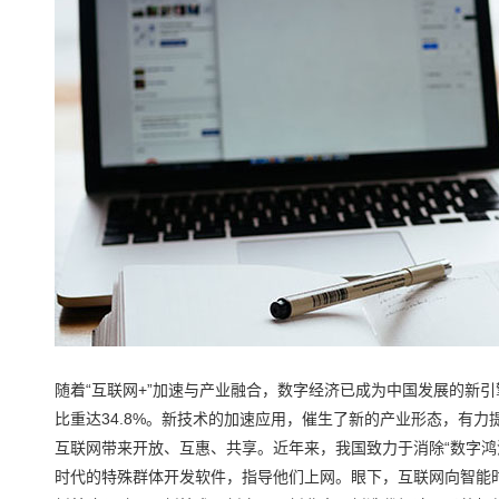
随着“互联网+”加速与产业融合，数字经济已成为中国发展的新引
比重达34.8%。新技术的加速应用，催生了新的产业形态，有
互联网带来开放、互惠、共享。近年来，我国致力于消除“数字鸿
时代的特殊群体开发软件，指导他们上网。眼下，互联网向智能