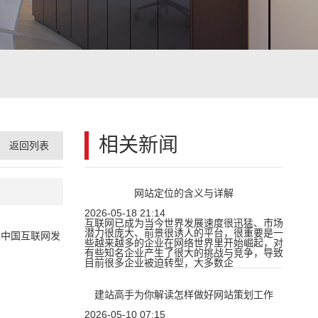
相关新闻
返回列表
网站定位的含义与详解
2026-05-18 21:14
互联网已成为当今世界发展速度很迅猛、市场
潜力很庞大、前景很诱人的平台，很重要是一
，中国互联网发
些越来越多的企业在网络世界里开始崛起，对
有些知名企业产生了很大的挑战与竞争，导致
目前很多企业被迫转型，大多数企
建站高手为你解读怎样做好网站策划工作
2026-05-10 07:15