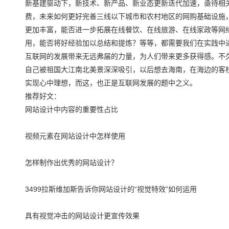
新基建驱动下，新技术、新产品、新业态更新迭代加速，亟待相
费，未来如何更好完善三线以下城市和农村地区的网购基础设施
更加丰富，能否进一步拓展在线餐饮、在线旅游、在线家政等网络
用，能否将好经验加以总结和提炼？等等，都需要我们在实践中
互联网的发展带来无远弗届的力量，为人们带来更多获得感。不
自己被祖国大江南北美景深深吸引，以后想去海南，在海边的客
实现心中理想，而这，也正是互联网发展的题中之义。
推荐好文：
网站设计中内容的重要性占比
视频元素在网站设计中怎样使用
怎样制作出优秀的网站设计？
3499拉斯维加斯告诉你网站设计的“视觉特效”如何运用
具有视觉冲击的网站设计更宣传效果