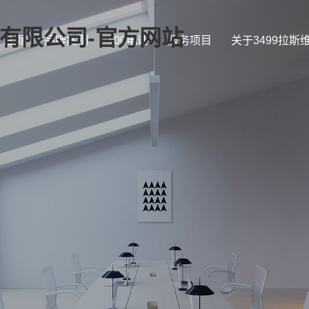
证)有限公司-官方网站
首页
品牌案例
400电话
服务项目
关于3499拉斯