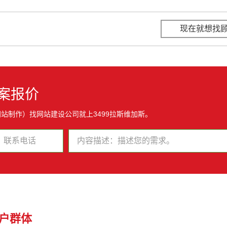
现在就想找
案报价
站制作）找网站建设公司就上3499拉斯维加斯。
户群体