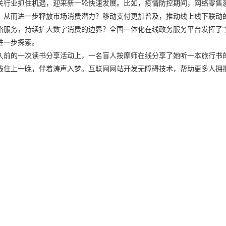
关行业抓住机遇，迎来新一轮快速发展。比如，疫情防控期间，网络零售
，从而进一步释放市场消费潜力？移动支付更加普及，推动线上线下联动
服务，持续扩大数字消费的边界？全国一体化在线政务服务平台发挥了“
进一步探索。
久前的一次读书分享活动上，一名盲人按摩师在线分享了她听一本旅行书
栈住上一晚，伴着涛声入梦。互联网网站开发无障碍技术，帮助更多人拥