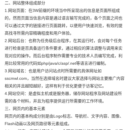
二、网站整体组成部分
1.网站页面：在3W前缀的环境当中所呈现出的信息是页面所组成
的，然而页面当信息内容是通过语言输写完成的，各个页面之间也
可以通过文字的链接进行页面跳转，以便用户快速浏览，有效的提
高找寻所需内容精确程度和用户体验。
2.网站后台：也称为任务级后台程序，在其运行时，会对每个任务
进行检查是否具备运行条件要求，通过相应的算法调整与调用来实
现对应的操作。而后台程序制作需要专业的技术人员编写完成，利
用比较常用的代码如php/java/c/asp/.net等语言进行编制。
3.网站域名：也是用户访问站点时所需要的具体网址如
sscmwl.com，当然在选择域名时建议大家选择与网站主要推广内容
相关的并且越短越好，这样有利于优化更便于访客记忆。
4.网站空间：是虚拟主机或是服务器，储存网站程序及网站建设所
需的各个材料，并且为程序提供运行所需要的工作环境。
三、网页内的基本元素
网页内的基本构成分别是由Logo标志、导航栏、文字内容、图像、
Flash动画以及网页路径等元素组成。