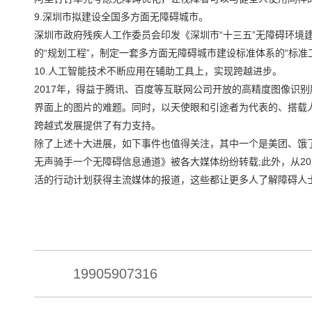
9.深圳市拟建设全国多方面无障碍城市。
深圳市政府残疾人工作委员会印发《深圳市“十三五”无障碍环境
的“规划工程”，制定一套多方面无障碍城市建设标准体系的“标准
10.人工智能技术不断应用在辅助工具上，实现跨越进步。
2017年，得益于腾讯、百度等互联网公司开放的高精度图像识
界面上的图片的难题。同时，以天使眼和引途者为代表的、搭载
跨越式发展提供了有力支持。
除了上述十大进展，如下事件也值得关注，其中一个是美团、饿
无声骑手一个无障碍信息通道》被各大媒体纷纷转载;此外，从20
活的行动计划获得主流媒体的报道，这些都让更多人了解障碍人
19905907316