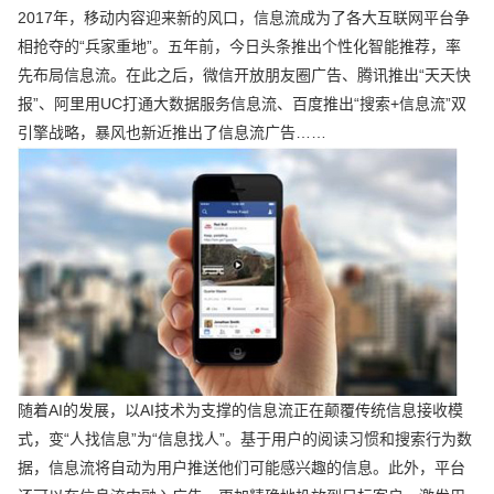
2017年，移动内容迎来新的风口，信息流成为了各大互联网平台争
相抢夺的“兵家重地”。五年前，今日头条推出个性化智能推荐，率
先布局信息流。在此之后，微信开放朋友圈广告、腾讯推出“天天快
报”、阿里用UC打通大数据服务信息流、百度推出“搜索+信息流”双
引擎战略，暴风也新近推出了信息流广告……
随着AI的发展，以AI技术为支撑的信息流正在颠覆传统信息接收模
式，变“人找信息”为“信息找人”。基于用户的阅读习惯和搜索行为数
据，信息流将自动为用户推送他们可能感兴趣的信息。此外，平台