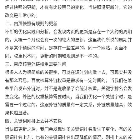
经过快照的更新，才有有比较明显的变化。当快照没更新时，它的
改变是非常小的。
二、内页快照有规则的更新
不断的优化实践和分析，会发现内页的更新是存在一个大约的周期
的，大概一个月也会有一次的较大的更新，这里我们所说的周期并
不是某个精确的时间，是存在一些差异的。同一个网站，页面不
同，权重也不同，更新的时刻和规则是不一样的。
三、百度核算外链权重需要时间
很多人人为很简单的关键字，可以在短时刻内做上去，可现实并没
有那么容易。百度核算外链权重是需求有一定时间的，当我们在某
些平台发布外链时，并不是说收录了会统计权重，关键字排名会发
生变化。外链的权重核算需要时间，当我们优化一个关键字时，是
需要一个过程的。这跟外链的质量有一定关系，外链质量越高，效
果也越显著。
四、关键词刚排上去并不安稳
当快照更新之后，我们会发现许多关键词排名发生了变化，有的关
键词排名上升，也有的关键词排名出现降低的情况，刚排上去的关