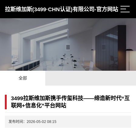
拉斯维加斯(3499·CHN认证)有限公司-官方网站
全部
3499拉斯维加斯携手传玺科技——缔造新时代“互
联网+信息化”平台网站
发布时间：2026-05-02 08:15