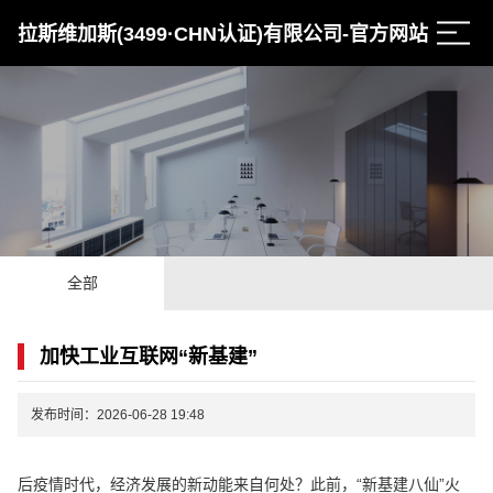
拉斯维加斯(3499·CHN认证)有限公司-官方网站
全部
加快工业互联网“新基建”
发布时间：2026-06-28 19:48
后疫情时代，经济发展的新动能来自何处？此前，“新基建八仙”火