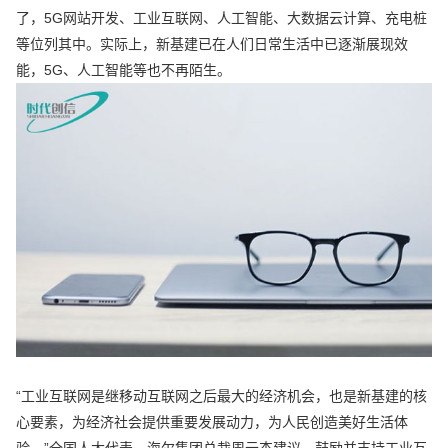
了，5G网站开发、工业互联网、人工智能、大数据云计算、充电桩
等位列其中。实际上，新基建已在人们日常生活中已逐渐展现效
能，5G、人工智能等也不再陌生。
“工业互联网是继移动互联网之后最大的经济机会，也是新基建的核
心要素，为经济社会提供重要发展动力，为人民创造美好生活体
验。”全国人大代表、海尔集团总裁周云杰建议，鼓励并支持工业互