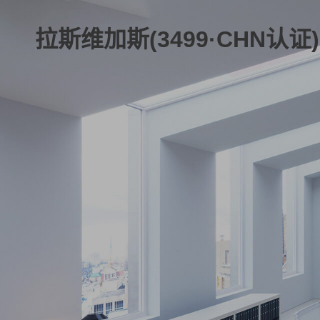
拉斯维加斯(3499·CHN认