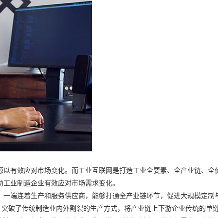
源以有效应对市场变化。而工业互联网是打造工业全要素、全产业链、全
助工业制造企业有效应对市场需求变化。
，一端连着生产和服务供应商，能够打通全产业链环节，促进大规模定制
，突破了传统制造业内外割裂的生产方式，将产业链上下游企业传统的单