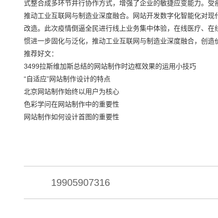
式整合成多环节并行协作方式，增强了企业的敏捷应变能力。受
推动工业互联网与制造业深度融合。网站开发数字化智能化对现
改造。此次疫情倒逼全民进行线上业务集中体验，在线医疗、在
惯进一步固化与泛化，推动工业互联网与制造业深度融合，创造
推荐好文：
3499拉斯维加斯总结的网站制作时边框效果的运用小技巧
“自适应”网站制作设计的特点
北京网站制作始终以用户为核心
色彩学问在网站制作中的重要性
网站制作如何设计首图的重要性
19905907316