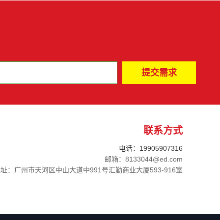
联系方式
电话：19905907316
邮箱：8133044@ed.com
址：广州市天河区中山大道中991号汇勤商业大厦593-916室