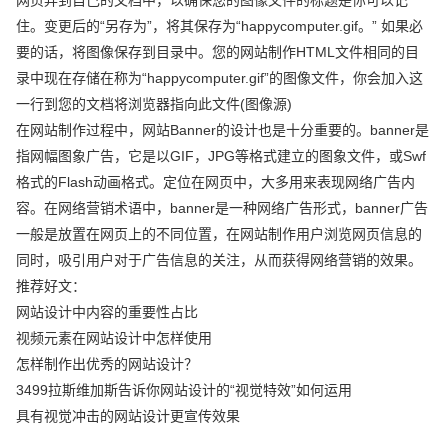
住。变更后的“另存为”，将其保存为“happycomputer.gif。” 如果必
要的话，将图像保存到目录中。您的网站制作HTML文件相同的目
录中现在存储在称为“happycomputer.gif”的图像文件，你会加入这
一行到您的文档将浏览器指向此文件(图像源)
在网站制作过程中，网站Banner的设计也是十分重要的。banner是
指网幅图象广告，它是以GIF，JPG等格式建立的图象文件，或Swf
格式的Flash动画格式。定位在网页中，大多用来表现网络广告内
容。在网络营销术语中，banner是一种网络广告形式，banner广告
一般是放置在网页上的不同位置，在网站制作用户浏览网页信息的
同时，吸引用户对于广告信息的关注，从而获得网络营销的效果。
推荐好文：
网站设计中内容的重要性占比
视频元素在网站设计中怎样使用
怎样制作出优秀的网站设计？
3499拉斯维加斯告诉你网站设计的“视觉特效”如何运用
具有视觉冲击的网站设计更宣传效果