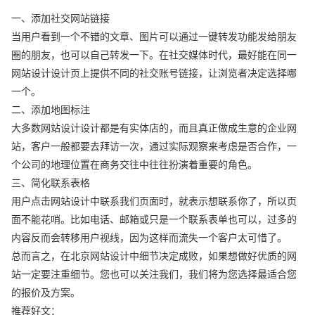
一、添加社交网站链接
当用户看到一个不错的文章、图片可以通过一键转发功能发给朋友
圈的朋友，也可以自己转发一下。在社交媒体时代，最好能在同一
网站设计设计页上提供不同的社交账号链接，让浏览者决定选择哪
一个。
二、添加地图标注
大多数网站设计设计都是有实体店的，而且真正做成生意的企业网
站，客户一般都要去拜访一次，通过实际观察来考虑是否合作，一
个公司的地理位置在商务交往中往往扮演着重要的角色。
三、简化联系表格
用户点击网站设计中联系我们页面时，就表示想联系你了，所以页
面不能花哨。比如电话、邮箱或只是一个联系表单也可以，过多的
内容反而会转移用户视线，因为这样而流失一个客户太可惜了。
总而言之，在北京网站设计中细节决定成败，如果想做好优质的网
站一定要注重细节。您也可以关注我们，我们将为您选择最适合您
的报价及方案。
推荐好文：